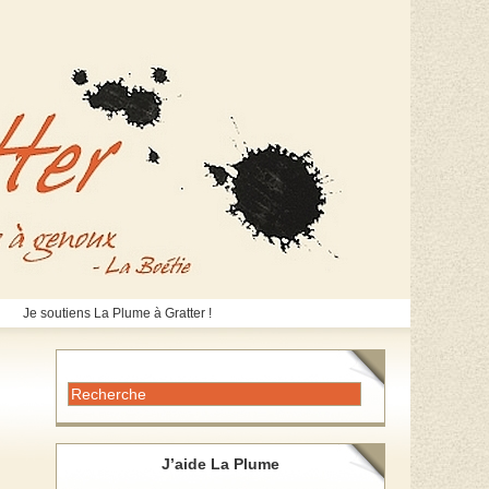
Je soutiens La Plume à Gratter !
J’aide La Plume