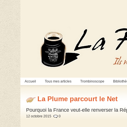
Accueil
Tous mes articles
Trombinoscope
Biblioth
La Plume parcourt le Net
Pourquoi la France veut-elle renverser la R
12 octobre 2015
0