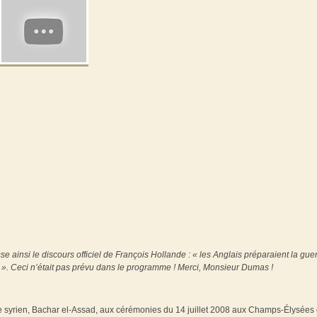
 ainsi le discours officiel de François Hollande : « les Anglais préparaient la gue
 ». Ceci n’était pas prévu dans le programme ! Merci, Monsieur Dumas !
ue syrien, Bachar el-Assad, aux cérémonies du 14 juillet 2008 aux Champs-Élysées