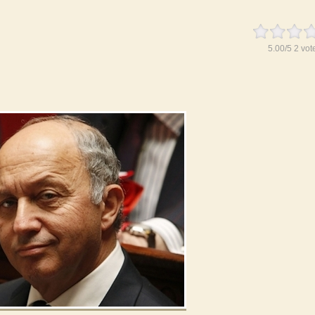
5.00
/
5
2
vot