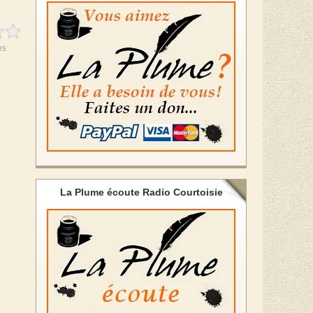
es
La Plume écoute Radio Courtoisie