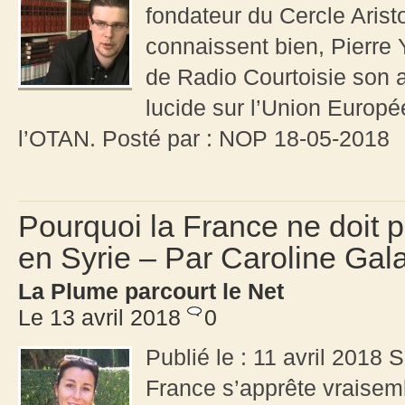
fondateur du Cercle Arist
connaissent bien, Pierre 
de Radio Courtoisie son 
lucide sur l’Union Europée
l’OTAN. Posté par : NOP 18-05-2018
Pourquoi la France ne doit p
en Syrie – Par Caroline Gal
La Plume parcourt le Net
Le 13 avril 2018
0
Publié le : 11 avril 2018 S
France s’apprête vraisemb