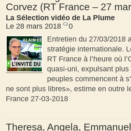
Corvez (RT France – 27 mar
La Sélection vidéo de La Plume
Le 28 mars 2018
0
Entretien du 27/03/2018 a
stratégie internationale. 
RT France à l’heure où l’
quasi-uni, expulsant plu
peuples commencent à s’é
ne sont plus libres», estime en outre 
France 27-03-2018
Theresa, Angela, Emmanue