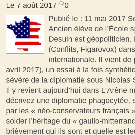
Le 7 août 2017
0
Publié le : 11 mai 2017 So
Ancien élève de l’École s
Desuin est géopoliticien. 
(Conflits, Figarovox) dans
internationale. Il vient de
avril 2017), un essai à la fois synthét
sévère de la diplomatie sous Nicolas 
Il y revient aujourd’hui dans L’Arène 
décrivez une diplomatie phagocytée, 
par les « néo-conservateurs français 
solder l’héritage du « gaullo-mitterra
brièvement qui ils sont et quelle est 