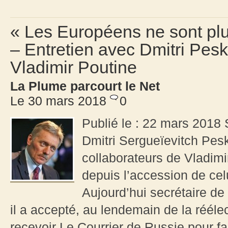
« Les Européens ne sont plu
– Entretien avec Dmitri Pesk
Vladimir Poutine
La Plume parcourt le Net
Le 30 mars 2018
0
Publié le : 22 mars 2018 
Dmitri Sergueïevitch Pesk
collaborateurs de Vladimir
depuis l’accession de cel
Aujourd’hui secrétaire de
il a accepté, au lendemain de la rééle
recevoir Le Courrier de Russie pour fai