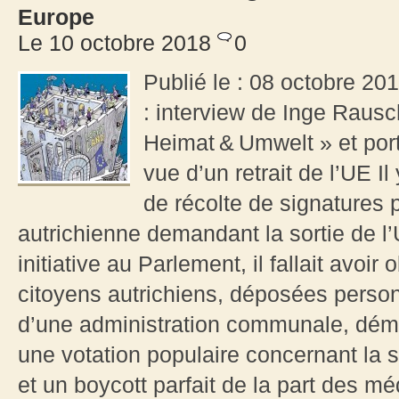
Europe
Le 10 octobre 2018
0
Publié le : 08 octobre 201
: interview de Inge Rausch
Heimat & Umwelt » et port
vue d’un retrait de l’UE Il
de récolte de signatures po
autrichienne demandant la sortie de l’
initiative au Parlement, il fallait avoi
citoyens autrichiens, déposées perso
d’une administration communale, démon
une votation populaire concernant la so
et un boycott parfait de la part des méd