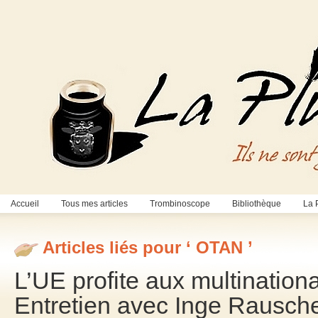
Accueil
Tous mes articles
Trombinoscope
Bibliothèque
La 
Articles liés pour ‘ OTAN ’
L’UE profite aux multination
Entretien avec Inge Rausch