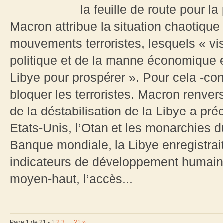
la feuille de route pour la
Macron attribue la situation chaotiqu
mouvements terroristes, lesquels « vise
politique et de la manne économique et
Libye pour prospérer ». Pour cela -conc
bloquer les terroristes. Macron renverse
de la déstabilisation de la Libye a pr
Etats-Unis, l’Otan et les monarchies 
Banque mondiale, la Libye enregistrait
indicateurs de développement humain,
moyen-haut, l’accès...
Page 1 de 21 -
1
2
3
…
21
»