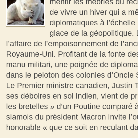
mentir les théories du r
de vivre un hiver qui a mê
diplomatiques à l’échelle
glace de la géopolitique. 
l’affaire de l’empoisonnement de l’an
Royaume-Uni. Profitant de la fonte de
manu militari, une poignée de diplomat
dans le peloton des colonies d’Oncle 
Le Premier ministre canadien, Justin T
ses déboires en sol indien, vient de p
les bretelles » d’un Poutine comparé à
siamois du président Macron invite l’
honorable « que ce soit en reculant 