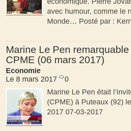
économique. Pierre Jovano
avec humour, comme le no
Monde… Posté par : Ker
Marine Le Pen remarquable 
CPME (06 mars 2017)
Economie
Le 8 mars 2017
0
Marine Le Pen était l’inv
(CPME) à Puteaux (92) le
2017 07-03-2017