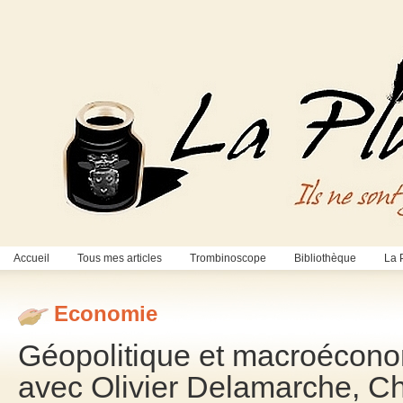
Accueil
Tous mes articles
Trombinoscope
Bibliothèque
La 
Economie
Géopolitique et macroéconomi
avec Olivier Delamarche, Ch