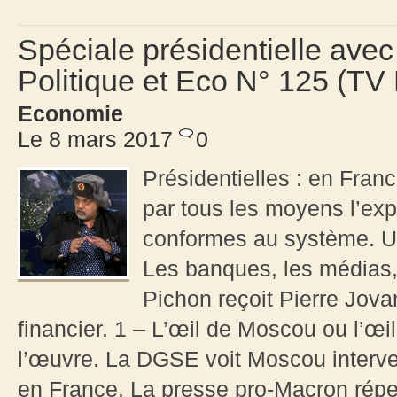
Spéciale présidentielle avec
Politique et Eco N° 125 (TV
Economie
Le 8 mars 2017
0
Présidentielles : en Fr
par tous les moyens l’ex
conformes au système. U
Les banques, les médias, l
Pichon reçoit Pierre Jova
financier. 1 – L’œil de Moscou ou l’œ
l’œuvre. La DGSE voit Moscou interve
en France. La presse pro-Macron réper