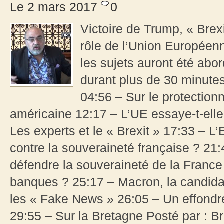
Le 2 mars 2017
0
Victoire de Trump, « Brexi
rôle de l’Union Europée
les sujets auront été abo
durant plus de 30 minute
04:56 – Sur le protection
américaine 12:17 – L’UE essaye-t-ell
Les experts et le « Brexit » 17:33 – L
contre la souveraineté française ? 21
défendre la souveraineté de la France
banques ? 25:17 – Macron, la candida
les « Fake News » 26:05 – Un effondr
29:55 – Sur la Bretagne Posté par : B