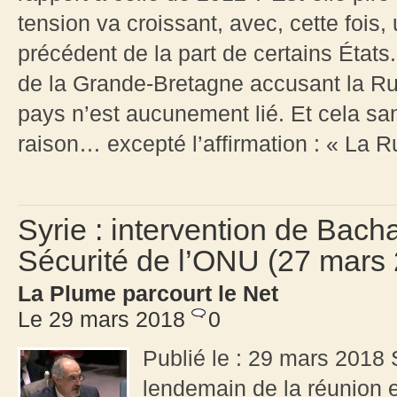
tension va croissant, avec, cette fois
précédent de la part de certains État
de la Grande-Bretagne accusant la Ru
pays n’est aucunement lié. Et cela s
raison… excepté l’affirmation : « La R
Syrie : intervention de Bach
Sécurité de l’ONU (27 mars
La Plume parcourt le Net
Le 29 mars 2018
0
Publié le : 29 mars 2018
lendemain de la réunion e