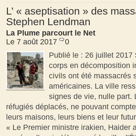
L’ « aseptisation » des mas
Stephen Lendman
La Plume parcourt le Net
Le 7 août 2017
0
Publié le : 26 juillet 2017
corps en décomposition im
civils ont été massacrés 
américaines. La ville res
signes de vie, nulle part. 
réfugiés déplacés, ne pouvant compte
leurs maisons, leurs biens et leur futu
« Le Premier ministre irakien, Haider a