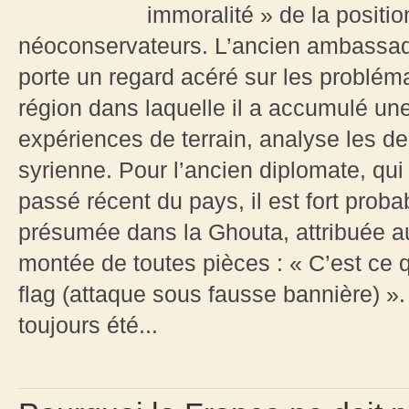
immoralité » de la positio
néoconservateurs. L’ancien ambassa
porte un regard acéré sur les probl
région dans laquelle il a accumulé un
expériences de terrain, analyse les d
syrienne. Pour l’ancien diplomate, qui
passé récent du pays, il est fort prob
présumée dans la Ghouta, attribuée au
montée de toutes pièces : « C’est ce q
flag (attaque sous fausse bannière) ». 
toujours été...