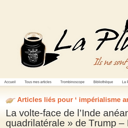
Accueil
Tous mes articles
Trombinoscope
Bibliothèque
La 
Articles liés pour ‘ impérialisme a
La volte-face de l’Inde anéant
quadrilatérale » de Trump 