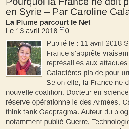
Pourquoi la France ne doit p
en Syrie – Par Caroline Gal
La Plume parcourt le Net
Le 13 avril 2018
0
Publié le : 11 avril 2018 S
France s’apprête vraisemb
représailles aux attaque
Galactéros plaide pour u
Selon elle, la France ne 
nouvelle coalition. Docteur en science 
réserve opérationnelle des Armées, Ca
think tank Geopragma. Auteur du blog
notamment publié Guerre, Technologie 