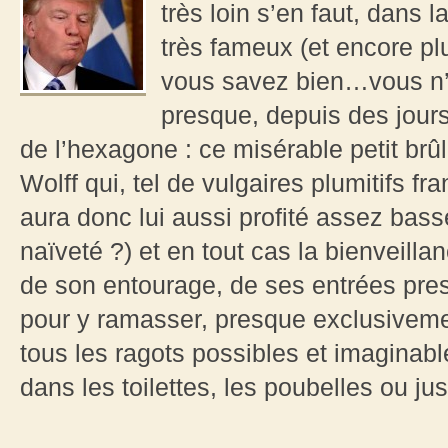
très loin s’en faut, dans 
très fameux (et encore p
vous savez bien…vous n’
presque, depuis des jours
de l’hexagone : ce misérable petit brû
Wolff qui, tel de vulgaires plumitifs f
aura donc lui aussi profité assez bass
naïveté ?) et en tout cas la bienveilla
de son entourage, de ses entrées pres
pour y ramasser, presque exclusivemen
tous les ragots possibles et imaginabl
dans les toilettes, les poubelles ou jus