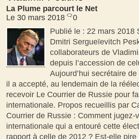
La Plume parcourt le Net
Le 30 mars 2018
0
Publié le : 22 mars 2018 
Dmitri Sergueïevitch Pesk
collaborateurs de Vladimir
depuis l’accession de cel
Aujourd’hui secrétaire de
il a accepté, au lendemain de la rééle
recevoir Le Courrier de Russie pour fai
internationale. Propos recueillis par 
Courrier de Russie : Comment jugez-v
internationale qui a entouré cette élec
rapport à celle de 2012 ? Est-elle pir