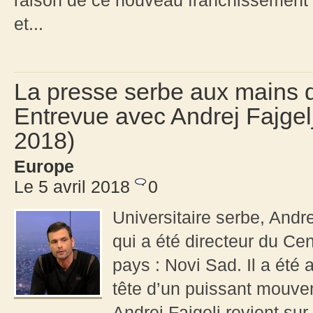
raison de ce nouveau franchissement 
et...
La presse serbe aux mains de
Entrevue avec Andrej Fajgelj
2018)
Europe
Le 5 avril 2018
0
Universitaire serbe, Andre
qui a été directeur du Cen
pays : Novi Sad. Il a été 
tête d’un puissant mouve
Andrej Fajgelj revient sur