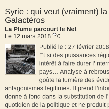
Syrie : qui veut (vraiment) l
Galactéros
La Plume parcourt le Net
Le 12 mars 2018
0
Publié le : 27 février 20
Et si des puissances régi
intérêt à faire durer l’int
pays… Analyse à rebrous
goûte la lumière des évid
antagonismes légitimes. Il prend l’inf
donne à fond dans la substitution de l
quotidien de la politique et ne produi