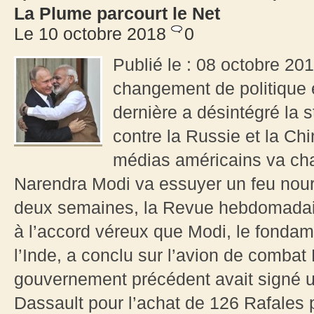
La Plume parcourt le Net
Le 10 octobre 2018
0
Publié le : 08 octobre 20
changement de politique 
dernière a désintégré la s
contre la Russie et la Chi
médias américains va ch
Narendra Modi va essuyer un feu nourr
deux semaines, la Revue hebdomadair
à l’accord véreux que Modi, le fondam
l’Inde, a conclu sur l’avion de combat
gouvernement précédent avait signé un
Dassault pour l’achat de 126 Rafales p