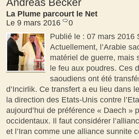
Andreas Becker
La Plume parcourt le Net
Le 9 mars 2016
0
Publié le : 07 mars 2016 
Actuellement, l’Arabie s
matériel de guerre, mais 
le feu aux poudres. Ces d
saoudiens ont été transfé
d’Incirlik. Ce transfert a eu lieu dans l
la direction des Etats-Unis contre l’E
aujourd’hui de préférence « Daech » pa
occidentaux. Il faut considérer l’allia
et l’Iran comme une alliance sunnite c