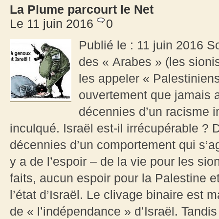
La Plume parcourt le Net
Le 11 juin 2016
0
Publié le : 11 juin 2016 S
des « Arabes » (les sion
les appeler « Palestinien
ouvertement que jamais au
décennies d’un racisme in
inculqué. Israël est-il irrécupérable ?
décennies d’un comportement qui s’aggr
y a de l’espoir – de la vie pour les sion
faits, aucun espoir pour la Palestine e
l’état d’Israël. Le clivage binaire est
de « l’indépendance » d’Israël. Tandis 