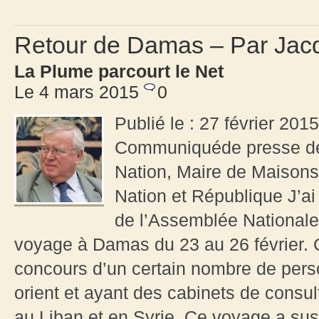
Retour de Damas – Par Jac
La Plume parcourt le Net
Le 4 mars 2015
0
Publié le : 27 février 20
Communiquéde presse de
Nation, Maire de Maisons-
Nation et République J’ai
de l’Assemblée Nationale
voyage à Damas du 23 au 26 février. 
concours d’un certain nombre de pers
orient et ayant des cabinets de consul
au Liban et en Syrie. Ce voyage a sus