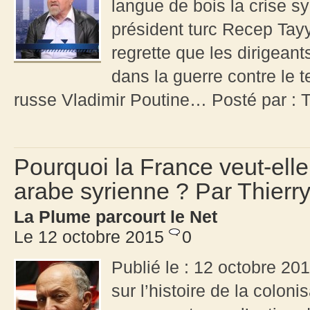
langue de bois la crise s
président turc Recep Tay
regrette que les dirigean
dans la guerre contre le t
russe Vladimir Poutine… Posté par : 
Pourquoi la France veut-ell
arabe syrienne ? Par Thier
La Plume parcourt le Net
Le 12 octobre 2015
0
Publié le : 12 octobre 20
sur l’histoire de la coloni