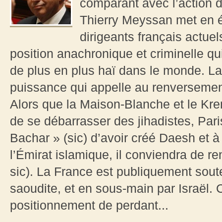
comparant avec l’action 
Thierry Meyssan met en é
dirigeants français actue
position anachronique et criminelle qui
de plus en plus haï dans le monde. La 
puissance qui appelle au renversemen
Alors que la Maison-Blanche et le Kre
de se débarrasser des jihadistes, Pari
Bachar » (sic) d’avoir créé Daesh et à
l’Émirat islamique, il conviendra de ren
sic). La France est publiquement soute
saoudite, et en sous-main par Israël.
positionnement de perdant...