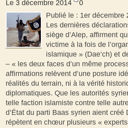
Le 3 décembre 2014
0
Publié le : 1er décembre 
Les dernières déclarations
siège d’Alep, affirment qu
victime à la fois de l’org
islamique » (Dae’ch) et 
– « les deux faces d’un même process
affirmations relèvent d’une posture id
réalités du terrain, ni à la vérité histor
diplomatiques. Que les autorités syrie
telle faction islamiste contre telle aut
d’État du parti Baas syrien aient cré
répètent en chœur plusieurs « experts