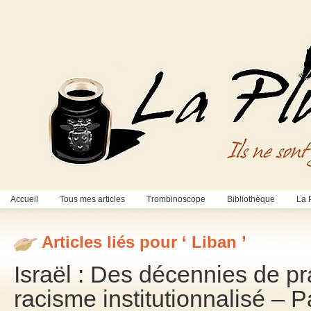
Accueil
Tous mes articles
Trombinoscope
Bibliothèque
La 
Articles liés pour ‘ Liban ’
Israël : Des décennies de pr
racisme institutionnalisé – 