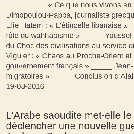
« Ce que nous vivons en 
Dimopoulou-Pappa, journaliste grecque
Elie Hatem : « L’étincelle libanaise »
rôle du wahhabisme » _____ Youssef Hi
du Choc des civilisations au service
Viguier : « Chaos au Proche-Orient et
gouvernement français » _____ Jean-
migratoires » _____ Conclusion d’Alai
19-03-2016
L’Arabe saoudite met-elle le
déclencher une nouvelle gue