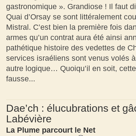
gastronomique ». Grandiose ! Il faut di
Quai d’Orsay se sont littéralement couv
Mistral. C’est bien la première fois d
armes qu’un contrat aura été ainsi ann
pathétique histoire des vedettes de C
services israéliens sont venus volés à
autre logique… Quoiqu’il en soit, cett
fausse...
Dae’ch : élucubrations et g
Labévière
La Plume parcourt le Net