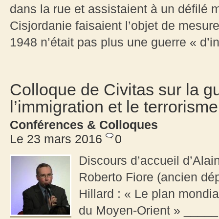
dans la rue et assistaient à un défilé m
Cisjordanie faisaient l’objet de mesu
1948 n’était pas plus une guerre « d’i
Colloque de Civitas sur la g
l’immigration et le terroris
Conférences & Colloques
Le 23 mars 2016
0
Discours d’accueil d’Ala
Roberto Fiore (ancien dép
Hillard : « Le plan mondi
du Moyen-Orient » _____