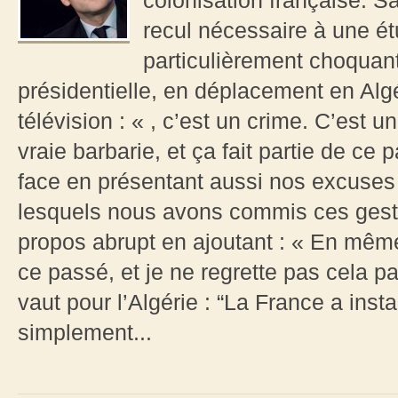
colonisation française. Sa
recul nécessaire à une étu
particulièrement choquant
présidentielle, en déplacement en Algé
télévision : « , c’est un crime. C’est 
vraie barbarie, et ça fait partie de c
face en présentant aussi nos excuses 
lesquels nous avons commis ces geste
propos abrupt en ajoutant : « En même 
ce passé, et je ne regrette pas cela pa
vaut pour l’Algérie : “La France a inst
simplement...