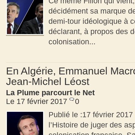
Ce même Fillon qui vient,
décidément sa marque de 
demi-tour idéologique à c
déclarant, à propos des 
colonisation...
En Algérie, Emmanuel Macro
Jean-Michel Léost
La Plume parcourt le Net
Le 17 février 2017
0
Publié le :17 février 2017 
l’Histoire de juger des asp