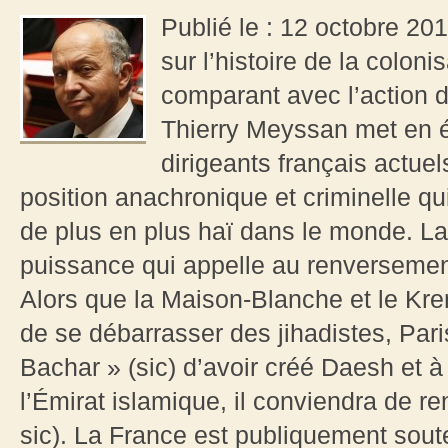
Publié le : 12 octobre 20
sur l’histoire de la coloni
comparant avec l’action 
Thierry Meyssan met en é
dirigeants français actue
position anachronique et criminelle qui
de plus en plus haï dans le monde. La 
puissance qui appelle au renversemen
Alors que la Maison-Blanche et le Kre
de se débarrasser des jihadistes, Pari
Bachar » (sic) d’avoir créé Daesh et à
l’Émirat islamique, il conviendra de ren
sic). La France est publiquement soute