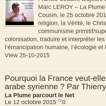
Marc LEROY – La Plume à
Cousin, le 25 octobre 201
religion, la Vérité, le Chri
communisme primitif/supér
colonisation, traduire et interpréter l
l’émancipation humaine, l’écologie et 
View 25-10-2015
Pourquoi la France veut-ell
arabe syrienne ? Par Thier
La Plume parcourt le Net
Le 12 octobre 2015
0