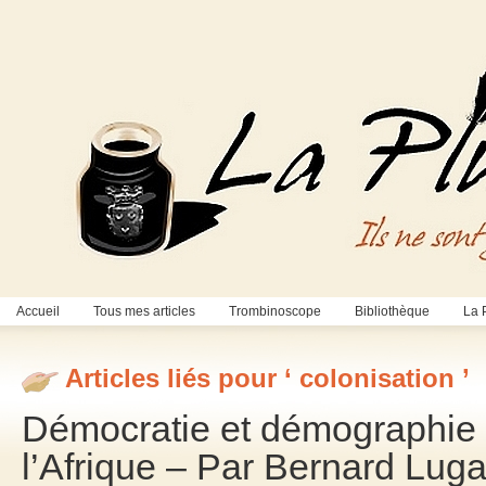
Accueil
Tous mes articles
Trombinoscope
Bibliothèque
La 
Articles liés pour ‘ colonisation ’
Démocratie et démographie :
l’Afrique – Par Bernard Lug