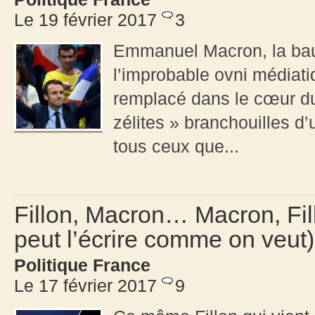
Le 19 février 2017
3
Emmanuel Macron, la bau
l’improbable ovni médiati
remplacé dans le cœur du
zélites » branchouilles d
tous ceux que...
Fillon, Macron… Macron, Fil
peut l’écrire comme on veut)
Politique France
Le 17 février 2017
9