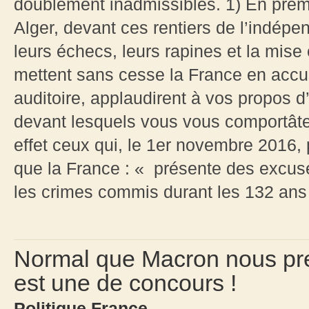
doublement inadmissibles. 1) En premie
Alger, devant ces rentiers de l’indépe
leurs échecs, leurs rapines et la mise
mettent sans cesse la France en accus
auditoire, applaudirent à vos propos 
devant lesquels vous vous comportâte
effet ceux qui, le 1er novembre 2016
que la France : « présente des excuse
les crimes commis durant les 132 ans d
Normal que Macron nous pren
est une de concours !
Politique France