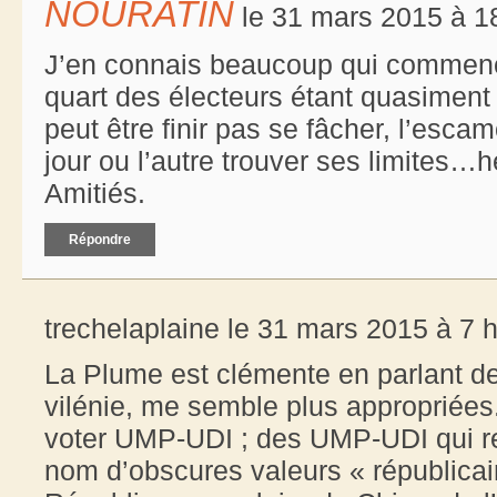
NOURATIN
le 31 mars 2015 à 1
J’en connais beaucoup qui commence
quart des électeurs étant quasiment p
peut être finir pas se fâcher, l’esc
jour ou l’autre trouver ses limites…h
Amitiés.
Répondre
trechelaplaine le 31 mars 2015 à 7 
La Plume est clémente en parlant de 
vilénie, me semble plus appropriées.
voter UMP-UDI ; des UMP-UDI qui r
nom d’obscures valeurs « républicain