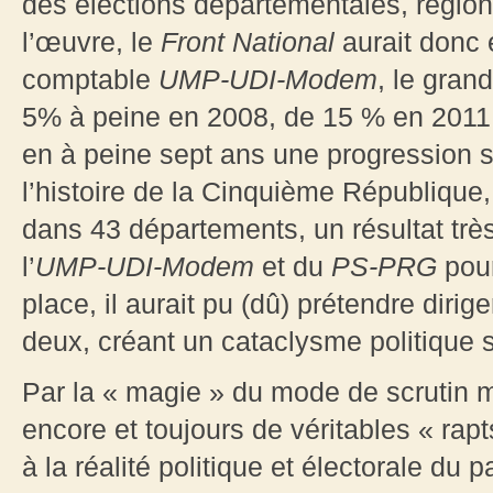
des élections départementales, région
l’œuvre, le
Front National
aurait donc 
comptable
UMP-UDI-Modem
, le gran
5% à peine en 2008, de 15 % en 2011 
en à peine sept ans une progression s
l’histoire de la Cinquième République,
dans 43 départements, un résultat trè
l’
UMP-UDI-Modem
et du
PS-PRG
pour
place, il aurait pu (dû) prétendre diri
deux, créant un cataclysme politique 
Par la « magie » du mode de scrutin m
encore et toujours de véritables « rap
à la réalité politique et électorale du p