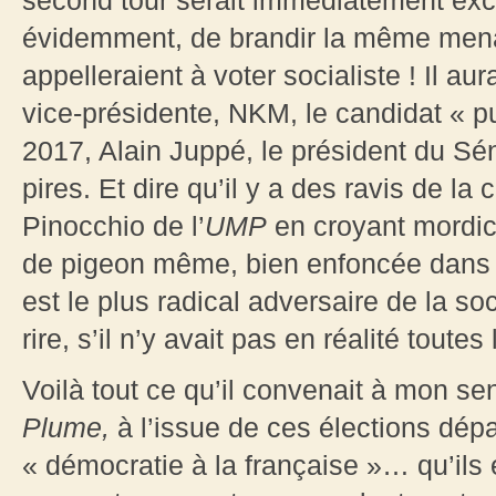
second tour serait immédiatement exclu 
évidemment, de brandir la même menac
appelleraient à voter socialiste ! Il aura
vice-présidente, NKM, le candidat « pu
2017, Alain Juppé, le président du Sé
pires. Et dire qu’il y a des ravis de la
Pinocchio de l’
UMP
en croyant mordicu
de pigeon même, bien enfoncée dans le
est le plus radical adversaire de la s
rire, s’il n’y avait pas en réalité toutes
Voilà tout ce qu’il convenait à mon s
Plume,
à l’issue de ces élections dépa
« démocratie à la française »… qu’ils e