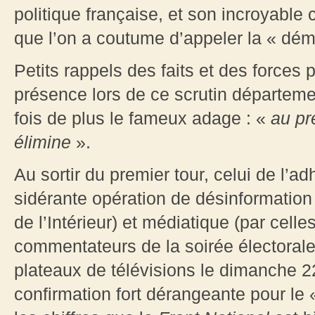
politique française, et son incroyable
que l’on a coutume d’appeler la « dém
Petits rappels des faits et des forces p
présence lors de ce scrutin départemen
fois de plus le fameux adage : «
au pr
élimine
».
Au sortir du premier tour, celui de l’a
sidérante opération de désinformation 
de l’Intérieur) et médiatique (par celle
commentateurs de la soirée électoral
plateaux de télévisions le dimanche 2
confirmation fort dérangeante pour le