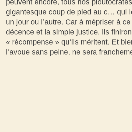
peuvent encore, tous nos ploutocrates
gigantesque coup de pied au c… qui leu
un jour ou l’autre. Car à mépriser à ce
décence et la simple justice, ils finiro
« récompense » qu’ils méritent. Et bien
l’avoue sans peine, ne sera franchem