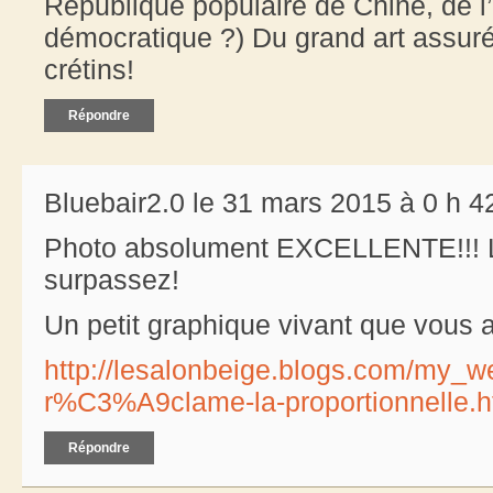
République populaire de Chine, de 
démocratique ?) Du grand art assuré
crétins!
Répondre
Bluebair2.0 le 31 mars 2015 à 0 h 4
Photo absolument EXCELLENTE!!! 
surpassez!
Un petit graphique vivant que vous 
http://lesalonbeige.blogs.com/my_we
r%C3%A9clame-la-proportionnelle.h
Répondre