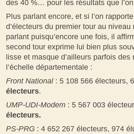
des 40 %… pour les résultats que l’on 
Plus parlant encore, et si l’on rappor
d’électeurs du premier tour au niveau n
parlant puisqu’encore une fois, il affi
second tour exprime lui bien plus souve
lisse et masque d’ailleurs parfois des 
l’échelle départementale :
Front National
: 5 108 566 électeurs, 6
électeurs
.
UMP-UDI-Modem
: 5 567 003 électeur
électeurs.
PS-PRG
: 4 652 267 électeurs, 974 él