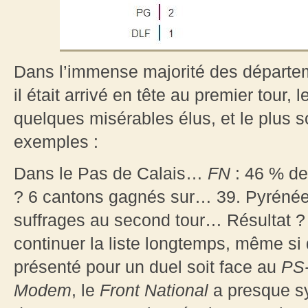
Dans l’immense majorité des départe
il était arrivé en tête au premier tour, l
quelques misérables élus, et le plus 
exemples :
Dans le Pas de Calais…
FN
: 46 % des
? 6 cantons gagnés sur… 39. Pyrénée
suffrages au second tour… Résultat ? 
continuer la liste longtemps, même si 
présenté pour un duel soit face au
PS
Modem
, le
Front National
a presque s