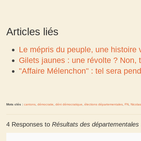
Articles liés
Le mépris du peuple, une histoir
Gilets jaunes : une révolte ? Non, tr
"Affaire Mélenchon" : tel sera pen
Mots clés :
cantons
,
démocratie
,
déni démocratique
,
élections départementales
,
FN
,
Nicola
4 Responses to
Résultats des départementales :