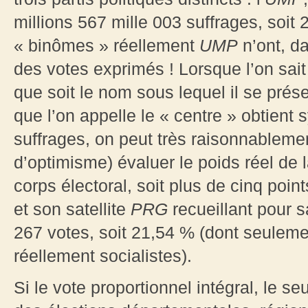
millions 567 mille 003
suffrages, soit 
« binômes » réellement
UMP
n’ont, da
des votes exprimés ! Lorsque l’on sai
que soit le nom sous lequel il se prése
que l’on appelle le « centre » obtien
suffrages, on peut très raisonnablem
d’optimisme) évaluer le poids réel de 
corps électoral, soit plus de cinq point
et son satellite
PRG
recueillant pour s
267 votes, soit 21,54 % (dont seulem
réellement socialistes).
Si le vote proportionnel intégral, le 