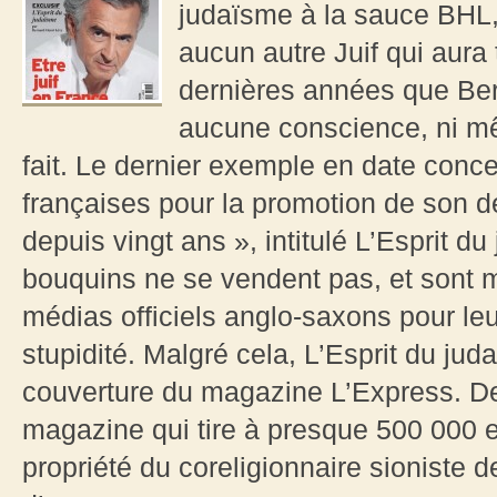
judaïsme à la sauce BHL, 
aucun autre Juif qui aura
dernières années que Bern
aucune conscience, ni mê
fait. Le dernier exemple en date conce
françaises pour la promotion de son dern
depuis vingt ans », intitulé L’Esprit d
bouquins ne se vendent pas, et sont 
médias officiels anglo-saxons pour leu
stupidité. Malgré cela, L’Esprit du ju
couverture du magazine L’Express. De
magazine qui tire à presque 500 000 
propriété du coreligionnaire sioniste 