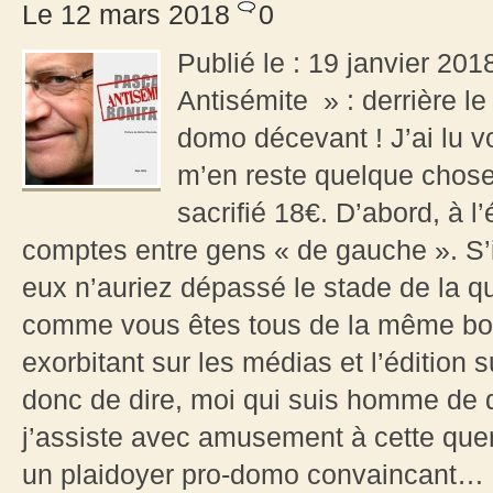
Le 12 mars 2018
0
Publié le : 19 janvier 20
Antisémite » : derrière le
domo décevant ! J’ai lu vot
m’en reste quelque chose 
sacrifié 18€. D’abord, à l
comptes entre gens « de gauche ». S’il
eux n’auriez dépassé le stade de la que
comme vous êtes tous de la même bout
exorbitant sur les médias et l’éditio
donc de dire, moi qui suis homme de dr
j’assiste avec amusement à cette quere
un plaidoyer pro-domo convaincant… 