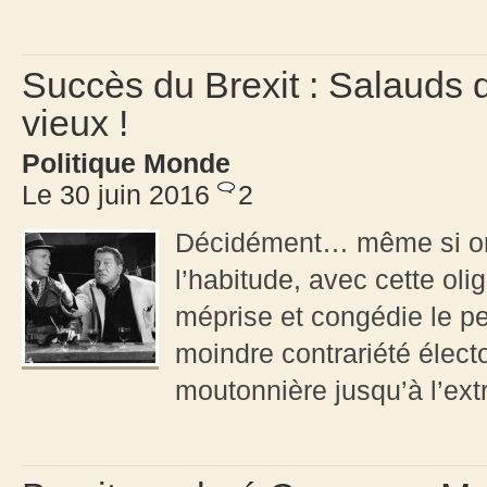
Succès du Brexit : Salauds 
vieux !
Politique Monde
Le 30 juin 2016
2
Décidément… même si on 
l’habitude, avec cette oli
méprise et congédie le pe
moindre contrariété élect
moutonnière jusqu’à l’ex