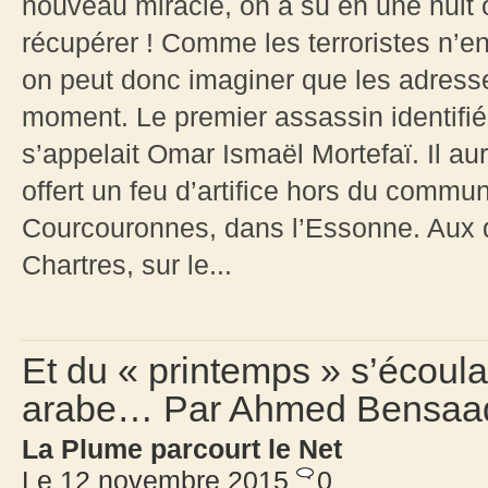
nouveau miracle, on a su en une nuit o
récupérer ! Comme les terroristes n’en
on peut donc imaginer que les adress
moment. Le premier assassin identifié
s’appelait Omar Ismaël Mortefaï. Il aur
offert un feu d’artifice hors du commu
Courcouronnes, dans l’Essonne. Aux d
Chartres, sur le...
Et du « printemps » s’écoula 
arabe… Par Ahmed Bensaa
La Plume parcourt le Net
Le 12 novembre 2015
0