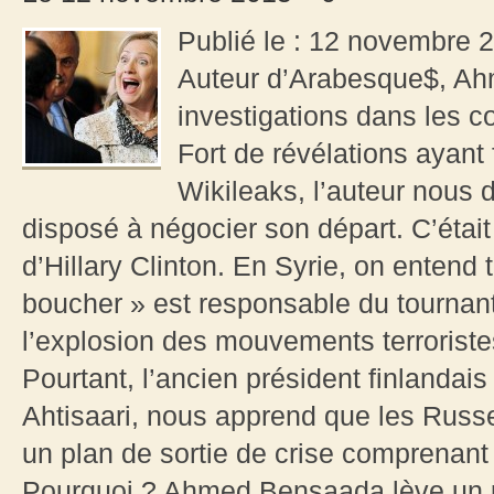
Publié le : 12 novembre 2
Auteur d’Arabesque$, Ah
investigations dans les c
Fort de révélations ayant 
Wikileaks, l’auteur nous 
disposé à négocier son départ. C’étai
d’Hillary Clinton. En Syrie, on entend
boucher » est responsable du tournant
l’explosion des mouvements terroristes
Pourtant, l’ancien président finlandais 
Ahtisaari, nous apprend que les Russ
un plan de sortie de crise comprenant 
Pourquoi ? Ahmed Bensaada lève un p