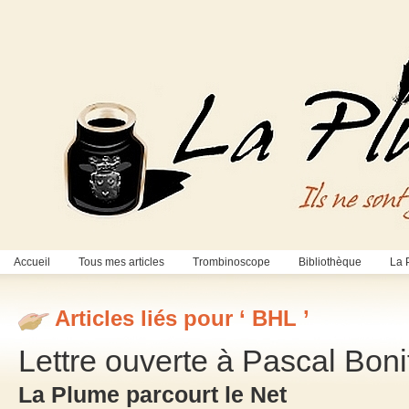
Accueil
Tous mes articles
Trombinoscope
Bibliothèque
La 
Articles liés pour ‘ BHL ’
Lettre ouverte à Pascal Bon
La Plume parcourt le Net