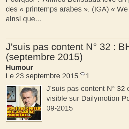
des « printemps arabes ». (IGA) « We
ainsi que...
J’suis pas content N° 32 : 
(septembre 2015)
Humour
Le 23 septembre 2015
1
J’suis pas content N° 3
visible sur Dailymotion P
09-2015