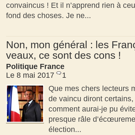
convaincus ! Et il n’apprend rien à ce
fond des choses. Je ne...
Non, mon général : les Fran
veaux, ce sont des cons !
Politique France
Le 8 mai 2017
1
Que mes chers lecteurs me 
de vaincu diront certains, 
comment aurai-je pu évite
presque râle d’écœurement
élection...