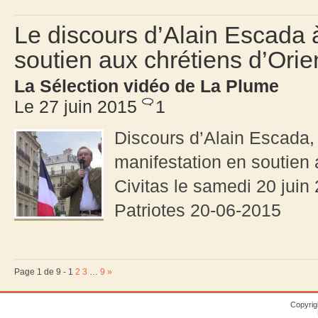
Le discours d’Alain Escada à
soutien aux chrétiens d’Orie
La Sélection vidéo de La Plume
Le 27 juin 2015
1
Discours d’Alain Escada, 
manifestation en soutien 
Civitas le samedi 20 juin
Patriotes 20-06-2015
Page 1 de 9 -
1
2
3
…
9
»
Copyrig