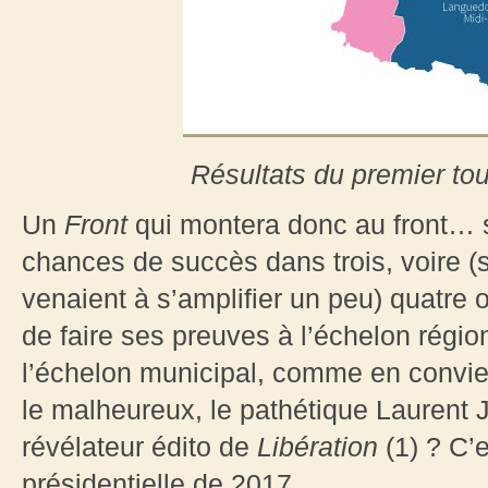
Résultats du premier to
Un
Front
qui montera donc au front… su
chances de succès dans trois, voire (si
venaient à s’amplifier un peu) quatre 
de faire ses preuves à l’échelon région
l’échelon municipal, comme en convi
le malheureux, le pathétique Laurent J
révélateur édito de
Libération
(1) ? C’e
présidentielle de 2017.