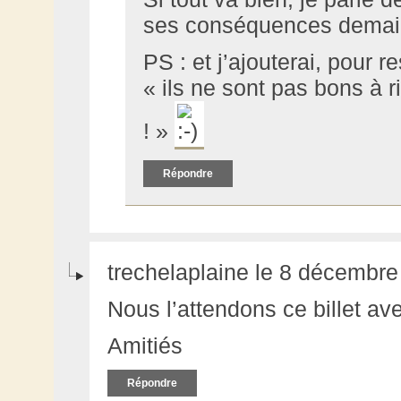
ses conséquences demain
PS : et j’ajouterai, pour 
« ils ne sont pas bons à r
! »
Répondre
trechelaplaine le 8 décembre
Nous l’attendons ce billet av
Amitiés
Répondre