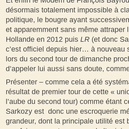
Et enfin le Modem de François Bayro
désormais totalement impossible à cla
politique, le bougre ayant successive
et apparemment sans même attraper le
Hollande en 2012 puis
LR
(et donc Sa
c’est officiel depuis hier… à nouveau 
lors du second tour de dimanche proch
d’appeler lui aussi sans doute, comm
Présenter – comme cela a été systéma
résultat de premier tour de cette « un
l’aube du second tour) comme étant cel
Sarkozy est donc une escroquerie méd
grandeur, dont la principale utilité e