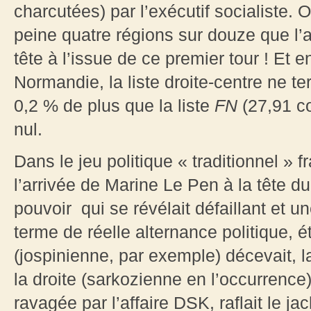
charcutées) par l’exécutif socialiste. O
peine quatre régions sur douze que l’
tête à l’issue de ce premier tour ! Et 
Normandie, la liste droite-centre ne t
0,2 % de plus que la liste
FN
(27,91 co
nul.
Dans le jeu politique « traditionnel » f
l’arrivée de Marine Le Pen à la tête d
pouvoir qui se révélait défaillant et 
terme de réelle alternance politique, 
(jospinienne, par exemple) décevait, la
la droite (sarkozienne en l’occurrenc
ravagée par l’affaire DSK, raflait le jac