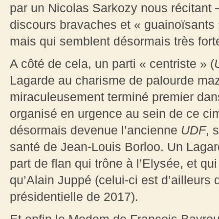
par un Nicolas Sarkozy nous récitant 
discours bravaches et « guainoïsants »
mais qui semblent désormais très forte
A côté de cela, un parti « centriste » (
Lagarde au charisme de palourde mazo
miraculeusement terminé premier dan
organisé en urgence au sein de ce cim
désormais devenue l’ancienne
UDF
, 
santé de Jean-Louis Borloo. Un Lagard
part de flan qui trône à l’Elysée, et qu
qu’Alain Juppé (celui-ci est d’ailleurs
présidentielle de 2017).