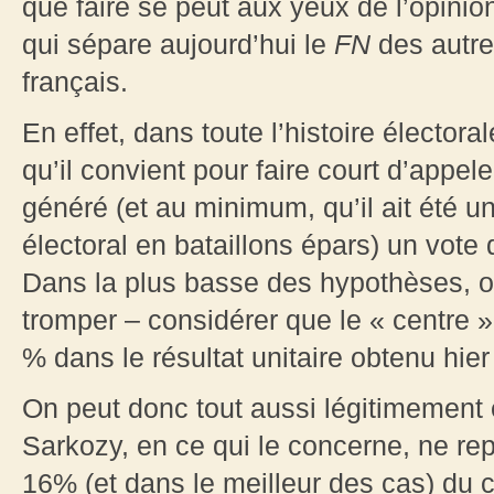
que faire se peut aux yeux de l’opinio
qui sépare aujourd’hui le
FN
des autre
français.
En effet, dans toute l’histoire élector
qu’il convient pour faire court d’appe
généré (et au minimum, qu’il ait été uni
électoral en bataillons épars) un vote 
Dans la plus basse des hypothèses, o
tromper – considérer que le « centre 
% dans le résultat unitaire obtenu hier 
On peut donc tout aussi légitimement 
Sarkozy, en ce qui le concerne, ne re
16% (et dans le meilleur des cas) du co