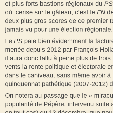
et plus forts bastions régionaux du
P
où, cerise sur le gâteau, c’est le
FN
de
deux plus gros scores de ce premier t
jamais vu pour une élection régionale.
Le
PS
paie bien évidemment la facture
menée depuis 2012 par François Holl
il aura donc fallu à peine plus de troi
vents la rente politique et électorale 
dans le caniveau, sans même avoir à 
quinquennat pathétique (2007-2012) du
On notera au passage que le « miracul
popularité de Pépère, intervenu suite a
en tout cas) du 13 décembre, que nou