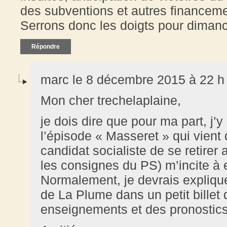
des subventions et autres financeme
Serrons donc les doigts pour dimanch
Répondre
marc le 8 décembre 2015 à 22 h
Mon cher trechelaplaine,
je dois dire que pour ma part, j’y
l’épisode « Masseret » qui vient d
candidat socialiste de se retire
les consignes du PS) m’incite à 
Normalement, je devrais expliqu
de La Plume dans un petit billet 
enseignements et des pronostics 