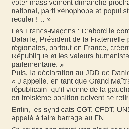
voter massivement dimanche prochai
national, parti xénophobe et populis
reculer !… »
Les Francs-Maçons : D’abord le co
Bataille, Président de la Fraternelle
régionales, partout en France, créen
République et les valeurs humaniste
parlementaire. »
Puis, la déclaration au JDD de Dani
« J’appelle, en tant que Grand Maît
républicain, qu’il vienne de la gauche
en troisième position doivent se reti
Enfin, les syndicats CGT, CFDT, UN
appelé à faire barrage au FN.