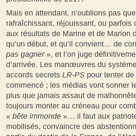
Mais en attendant, n’oublions pas que
rafraîchissant, réjouissant, ou parfoi
aux résultats de Marine et de Marion 
qu’un début, et qu’il convient… de con
pas gagner
», et l’on juge définitivem
d’arrivée. Les manœuvres du système,
accords secrets
LR-PS
pour tenter de
commencé ; les médias vont sonner le 
plus que jamais assaut de malhonnêtet
toujours monter au créneau pour comba
«
bête immonde
»… il faut aux patriot
mobilisés, convaincre des abstentionni