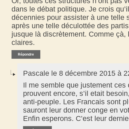
Or, toutes ces structures n’ont pas 
dans le débat politique. Je crois qu’i
décennies pour assister à une telle 
après une telle déculottée des partis
jusque là discrètement. Comme çà, 
claires.
Répondre
Pascale le 8 décembre 2015 à 2
Il me semble que justement ces 
prouvent encore, s’il etait besoin
anti-peuple. Les Francais sont plu
sauront leur donner conge en vo
Enfin esperons. C’est leur derni