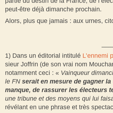
partie du destin de la France, de l’éle
peut-être déjà dimanche prochain.
Alors, plus que jamais : aux urnes, cit
___
1) Dans un éditorial intitulé
L’ennemi p
sieur Joffrin (de son vrai nom Mouchar
notamment ceci : «
Vainqueur dimanch
le FN
serait en mesure de gagner la c
manque, de rassurer les électeurs t
une tribune et des moyens qui lui fai
révélant en une phrase et très spectac