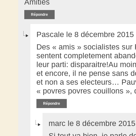
Amitiés
Répondre
Pascale le 8 décembre 2015 
Des « amis » socialistes sur
sentent completement aband
leur parti: disparaitre!Au mo
et encore, il ne pense sans d
et non a ses electeurs… Pau
« povres povres couillons »,
Répondre
marc le 8 décembre 2015
Si tout va bien, je parle d