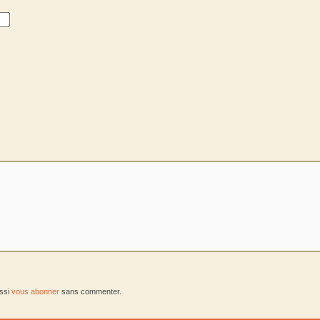
ussi
vous abonner
sans commenter.