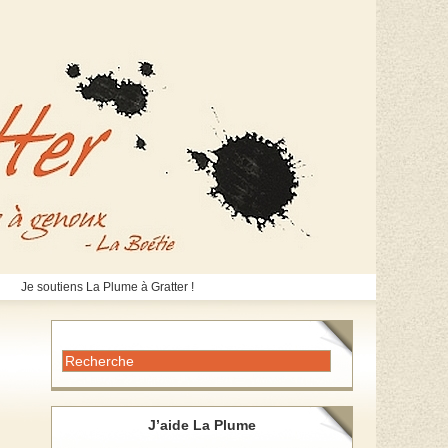
Je soutiens La Plume à Gratter !
J’aide La Plume