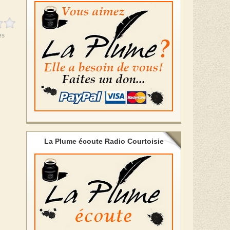
es
La Plume écoute Radio Courtoisie