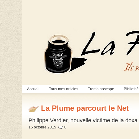
Accueil
Tous mes articles
Trombinoscope
Biblioth
La Plume parcourt le Net
Philippe Verdier, nouvelle victime de la dox
16 octobre 2015
0