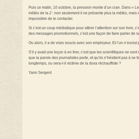
Puis ce matin, 10 octobre, la pression monte d’un cran. Dans « L
météo de la
2
: non seulement il ne présente plus la météo, mais il
impossible de le contacter.
Si c’est un coup médiatique pour attirer l’attention sur son livre, 
des messages promotionnels, c’est une façon de faire parler de so
Ou alors, il a de vrais soucis avec son employeur. Et l’un n’exclut p
S’il y avait une leçon à en tirer, c’est que les scientifiques ne so
que la parole des journalistes porte, et qu’ils n’hésitent pas à se f
longtemps, ou sera-t-il victime de la doxa réchauffiste ?
Yann Sergent