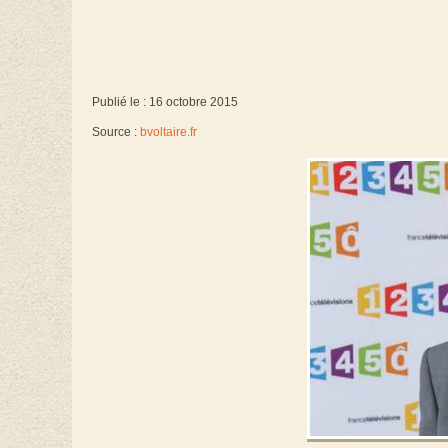
Publié le : 16 octobre 2015
Source :
bvoltaire.fr