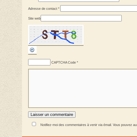
Adresse de contact
*
Site web
CAPTCHA Code
*
Notifiez-moi des commentaires à venir via émail. Vous pouvez a