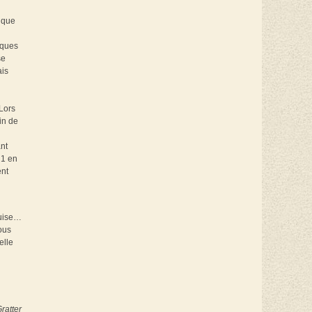
tique
cques
se
ais
Lors
in de
ù
nt
 1 en
ent
quise…
nous
elle
ratter