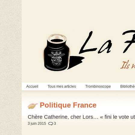
Accueil
Tous mes articles
Trombinoscope
Biblioth
Politique France
Chère Catherine, cher Lors… « fini le vote ut
3 juin 2015
3