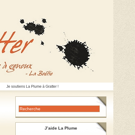
Je soutiens La Plume à Gratter !
J’aide La Plume