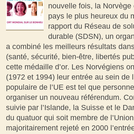
nouvelle fois, la Norvèg
pays le plus heureux du 
rapport du Réseau de so
durable (SDSN), un organ
a combiné les meilleurs résultats da
(santé, sécurité, bien-être, libertés p
cette médaille d’or. Les Norvégiens ont
(1972 et 1994) leur entrée au sein de 
populaire de l’UE est tel que personn
organiser un nouveau référendum. Co
suivie par l’Islande, la Suisse et le D
du quatuor qui soit membre de l’Union
majoritairement rejeté en 2000 l’entrée