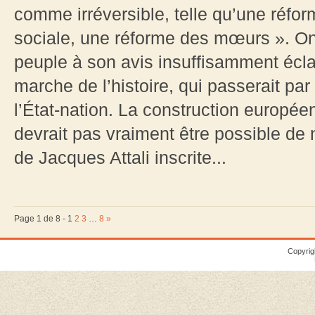
comme irréversible, telle qu’une réfor
sociale, une réforme des mœurs ». On 
peuple à son avis insuffisamment éclai
marche de l’histoire, qui passerait pa
l’État-nation. La construction européen
devrait pas vraiment être possible de 
de Jacques Attali inscrite...
Page 1 de 8 -
1
2
3
…
8
»
Copyrig