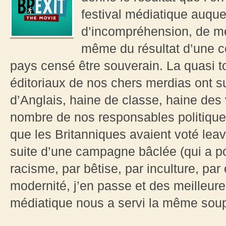
festival médiatique auquel
d’incompréhension, de mé
même du résultat d’une c
pays censé être souverain. La quasi tot
éditoriaux de nos chers merdias ont su
d’Anglais, haine de classe, haine des v
nombre de nos responsables politique
que les Britanniques avaient voté leav
suite d’une campagne bâclée (qui a pou
racisme, par bêtise, par inculture, par
modernité, j’en passe et des meilleures
médiatique nous a servi la même soupe