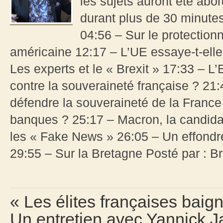
les sujets auront été abo
durant plus de 30 minute
04:56 – Sur le protection
américaine 12:17 – L’UE essaye-t-ell
Les experts et le « Brexit » 17:33 – L
contre la souveraineté française ? 21
défendre la souveraineté de la France
banques ? 25:17 – Macron, la candida
les « Fake News » 26:05 – Un effondr
29:55 – Sur la Bretagne Posté par : B
« Les élites françaises baign
Un entretien avec Yannick Ja