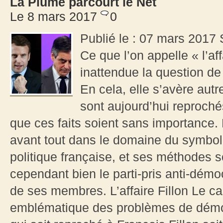
La Plume parcourt le Net
Le 8 mars 2017
0
Publié le : 07 mars 2017
Ce que l’on appelle « l’af
inattendue la question de 
En cela, elle s’avère autr
sont aujourd’hui reproché
que ces faits soient sans importance. M
avant tout dans le domaine du symbol
politique française, et ses méthodes s
cependant bien le parti-pris anti-dém
de ses membres. L’affaire Fillon Le cas 
emblématique des problèmes de démoc