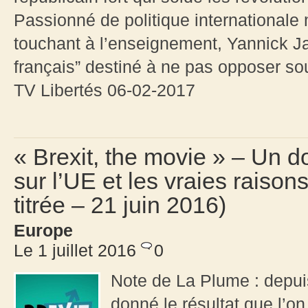
Passionné de politique internationale
touchant à l’enseignement, Yannick Ja
français” destiné à ne pas opposer souv
TV Libertés 06-02-2017
« Brexit, the movie » – Un 
sur l’UE et les vraies raison
titrée – 21 juin 2016)
Europe
Le 1 juillet 2016
0
Note de La Plume : depui
donné le résultat que l’on