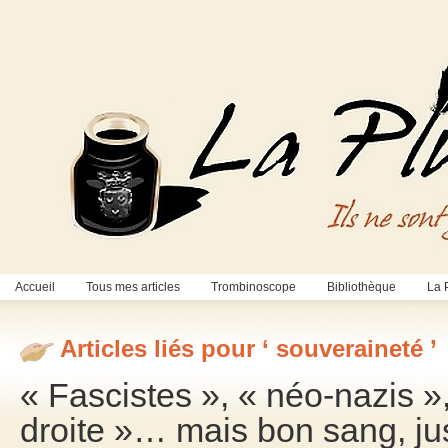
Accueil
Tous mes articles
Trombinoscope
Bibliothèque
La 
Articles liés pour ‘ souveraineté ’
« Fascistes », « néo-nazis »
droite »… mais bon sang, jus