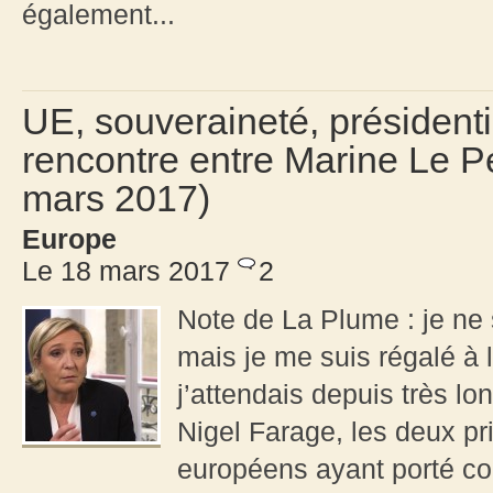
également...
UE, souveraineté, présidenti
rencontre entre Marine Le Pe
mars 2017)
Europe
Le 18 mars 2017
2
Note de La Plume : je ne 
mais je me suis régalé à l
j’attendais depuis très l
Nigel Farage, les deux pr
européens ayant porté con