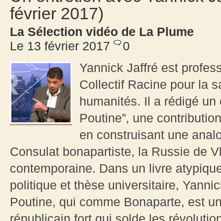
février 2017)
La Sélection vidéo de La Plume
Le 13 février 2017
0
Yannick Jaffré est profess
Collectif Racine pour la 
humanités. Il a rédigé un
Poutine”, une contributio
en construisant une analo
Consulat bonapartiste, la Russie de Vl
contemporaine. Dans un livre atypique
politique et thèse universitaire, Yannick
Poutine, qui comme Bonaparte, est une 
républicain fort qui solde les révoluti