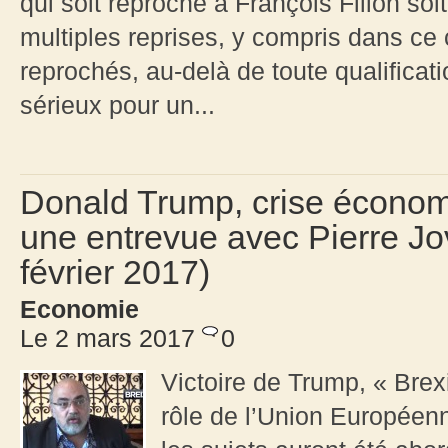
qui soit reproché à François Fillon soi
multiples reprises, y compris dans ce c
reprochés, au-delà de toute qualificat
sérieux pour un...
Donald Trump, crise économ
une entrevue avec Pierre Jo
février 2017)
Economie
Le 2 mars 2017
0
Victoire de Trump, « Brexi
rôle de l’Union Europée