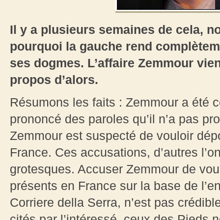
Il y a plusieurs semaines de cela, 
pourquoi la gauche rend complèteme
ses dogmes. L’affaire Zemmour vient
propos d’alors.
Résumons les faits : Zemmour a été c
prononcé des paroles qu’il n’a pas pro
Zemmour est suspecté de vouloir dép
France. Ces accusations, d’autres l’on
grotesques. Accuser Zemmour de voul
présents en France sur la base de l’e
Corriere della Serra, n’est pas crédib
cités par l’intéressé, ceux des Pieds