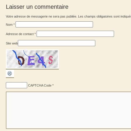
Laisser un commentaire
Votre adresse de messagerie ne sera pas publiée. Les champs obligatoires sont indiqu
Nom
*
Adresse de contact
*
Site web
CAPTCHA Code
*