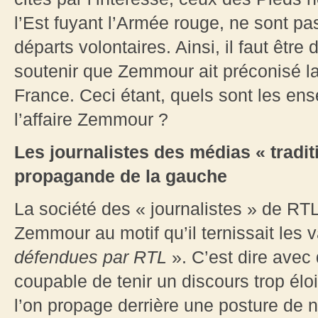
l’Est fuyant l’Armée rouge, ne sont p
départs volontaires. Ainsi, il faut être
soutenir que Zemmour ait préconisé l
France. Ceci étant, quels sont les ens
l’affaire Zemmour ?
Les journalistes des médias « tradi
propagande de la gauche
La société des « journalistes » de RTL
Zemmour au motif qu’il ternissait les 
défendues par RTL
». C’est dire avec
coupable de tenir un discours trop él
l’on propage derrière une posture de n