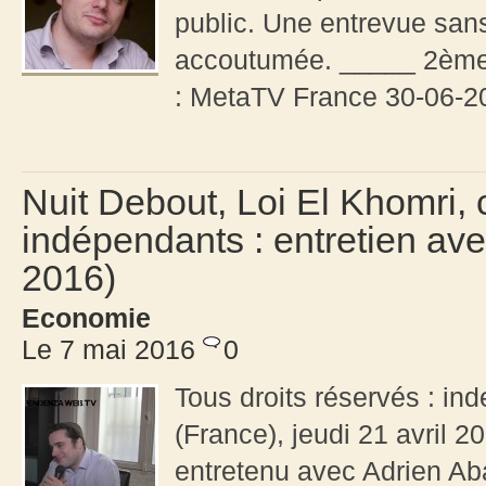
public. Une entrevue sa
accoutumée. _____ 2ème 
: MetaTV France 30-06-2
Nuit Debout, Loi El Khomri, c
indépendants : entretien ave
2016)
Economie
Le 7 mai 2016
0
Tous droits réservés : i
(France), jeudi 21 avril 
entretenu avec Adrien Aba