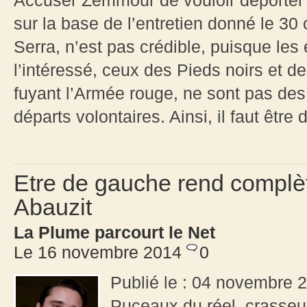
Accuser Zemmour de vouloir déporter
sur la base de l’entretien donné le 30
Serra, n’est pas crédible, puisque les
l’intéressé, ceux des Pieds noirs et d
fuyant l’Armée rouge, ne sont pas des
départs volontaires. Ainsi, il faut être
Etre de gauche rend complè
Abauzit
La Plume parcourt le Net
Le 16 novembre 2014
0
Publié le : 04 novembre 
Puceaux du réel, crasseu