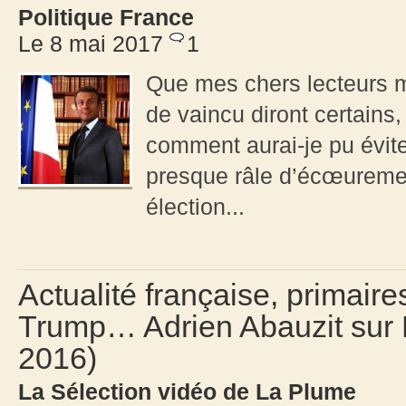
Politique France
Le 8 mai 2017
1
Que mes chers lecteurs me 
de vaincu diront certains, 
comment aurai-je pu évite
presque râle d’écœurement
élection...
Actualité française, primaires
Trump… Adrien Abauzit sur
2016)
La Sélection vidéo de La Plume