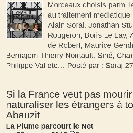
Morceaux choisis parmi le
au traitement médiatique 
Alain Soral, Jonathan St
Rougeron, Boris Le Lay, 
de Robert, Maurice Gendr
Bernajem,Thierry Noirtault, Siné, Char
Philippe Val etc… Posté par : Soraj 2
Si la France veut pas mourir 
naturaliser les étrangers à t
Abauzit
La Plume parcourt le Net