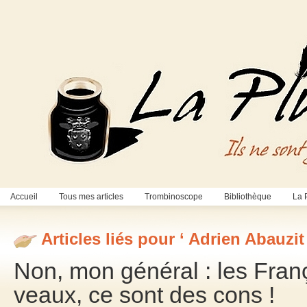
Accueil
Tous mes articles
Trombinoscope
Bibliothèque
La 
Articles liés pour ‘ Adrien Abauzit 
Non, mon général : les Fran
veaux, ce sont des cons !