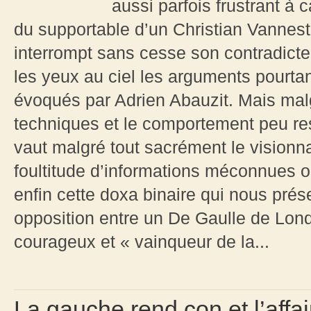
aussi parfois frustrant à c
du supportable d’un Christian Vanneste
interrompt sans cesse son contradicte
les yeux au ciel les arguments pourta
évoqués par Adrien Abauzit. Mais mal
techniques et le comportement peu res
vaut malgré tout sacrément le visionna
foultitude d’informations méconnues 
enfin cette doxa binaire qui nous pré
opposition entre un De Gaulle de Lond
courageux et « vainqueur de la...
La gauche rend con et l’aff