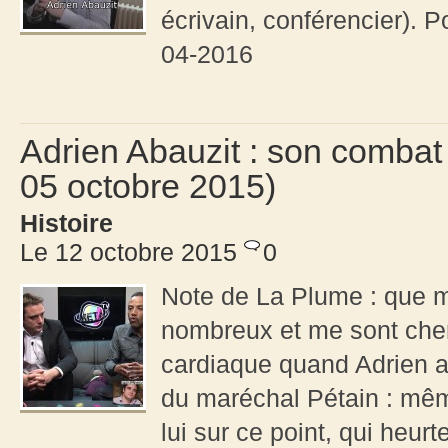
écrivain, conférencier). 
04-2016
Adrien Abauzit : son combat
05 octobre 2015)
Histoire
Le 12 octobre 2015
0
Note de La Plume : que me
nombreux et me sont cher
cardiaque quand Adrien at
du maréchal Pétain : mêm
lui sur ce point, qui heurt