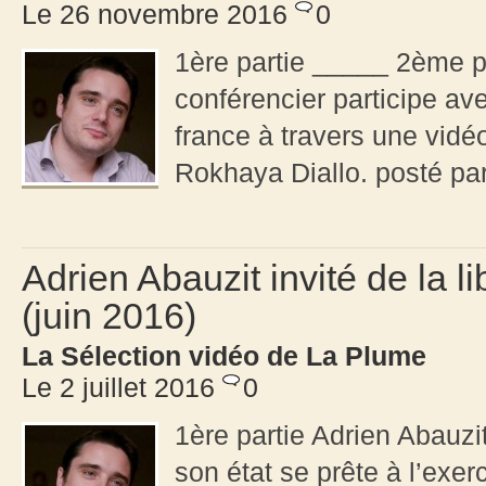
Le 26 novembre 2016
0
1ère partie _____ 2ème pa
conférencier participe av
france à travers une vidé
Rokhaya Diallo. posté pa
Adrien Abauzit invité de la 
(juin 2016)
La Sélection vidéo de La Plume
Le 2 juillet 2016
0
1ère partie Adrien Abauzi
son état se prête à l’exe