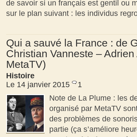
de savoir si un français est gentil ou
sur le plan suivant : les individus regr
Qui a sauvé la France : de 
Christian Vanneste – Adrien 
MetaTV)
Histoire
Le 14 janvier 2015
1
Note de La Plume : les d
organisé par MetaTV sont 
des problèmes de sonorisa
partie (ça s’améliore heu