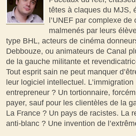
têtes à claques du MJS, 
l’UNEF par complexe de 
malmenés par leurs élèves
type BHL, acteurs de cinéma donneur
Debbouze, ou animateurs de Canal plu
de la gauche militante et revendicatric
Tout esprit sain ne peut manquer d’être
leur logiciel intellectuel. L’immigrati
entrepreneur ? Un tortionnaire, forcém
payer, sauf pour les clientèles de la g
La France ? Un pays de racistes. La r
anti-blanc ? Une invention de l’extrêm