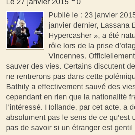
Le 27 janvier 2015
0
Publié le : 23 janvier 20
janvier dernier, Lassana 
Hypercasher », a été natu
rôle lors de la prise d’o
Vincennes. Officiellement
sauver des vies. Certains discutent de
ne rentrerons pas dans cette polémiq
Bathily a effectivement sauvé des vies.
cependant en rien que la nationalité fr
l’intéressé. Hollande, par cet acte, a 
absolument pas le sens de ce qu’est u
pas de savoir si un étranger est genti