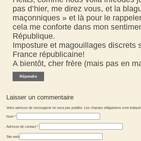
pas d’hier, me direz vous, et la blag
maçonniques » et là pour le rappeler
cela me conforte dans mon sentiment
République.
Imposture et magouillages discrets 
France républicaine!
A bientôt, cher frère (mais pas en 
Répondre
Laisser un commentaire
Votre adresse de messagerie ne sera pas publiée. Les champs obligatoires sont indiqu
Nom
*
Adresse de contact
*
Site web