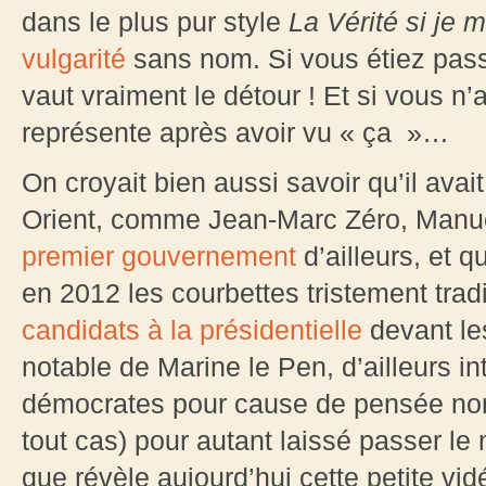
dans le plus pur style
La Vérité si je 
vulgarité
sans nom. Si vous étiez passé
vaut vraiment le détour ! Et si vous n
représente après avoir vu « ça »…
On croyait bien aussi savoir qu’il avai
Orient, comme Jean-Marc Zéro, Manu
premier gouvernement
d’ailleurs, et q
en 2012 les courbettes tristement tra
candidats à la présidentielle
devant les
notable de Marine le Pen, d’ailleurs i
démocrates pour cause de pensée non
tout cas) pour autant laissé passer l
que révèle aujourd’hui cette petite vi