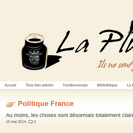
Accueil
Tous mes articles
Trombinoscope
Bibliothèque
La 
Politique France
Au moins, les choses sont désormais totalement cla
15 mai 2014
2