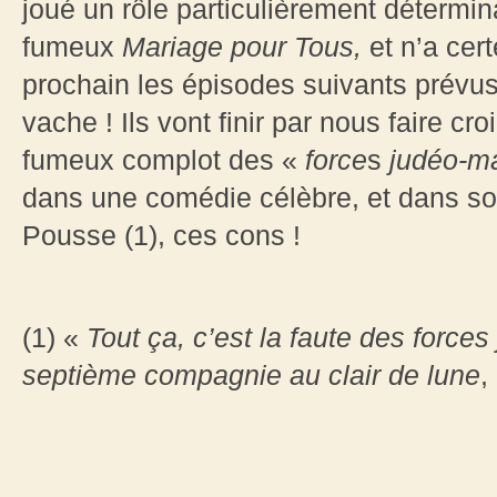
joué un rôle particulièrement détermin
fumeux
Mariage pour Tous,
et n’a cer
prochain les épisodes suivants prévu
vache ! Ils vont finir par nous faire cr
fumeux complot des «
force
s
judéo-m
dans une comédie célèbre, et dans son
Pousse (1), ces cons !
(1) «
Tout ça, c’est la faute des force
septième compagnie au clair de lune
,