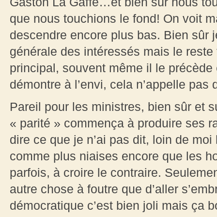
Gaston La Gaffe…et bien sûr nous t
que nous touchions le fond! On voit m
descendre encore plus bas. Bien sûr je
générale des intéressés mais le reste v
principal, souvent même il le précède e
démontre à l’envi, cela n’appelle pas 
Pareil pour les ministres, bien sûr et 
« parité » commença à produire ses ra
dire ce que je n’ai pas dit, loin de mo
comme plus niaises encore que les ho
parfois, à croire le contraire. Seuleme
autre chose à foutre que d’aller s’emb
démocratique c’est bien joli mais ça 