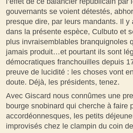
l’effet de ce balancier républicain par 
gouvernants se voient détestés, abhor
presque dire, par leurs mandants. Il y 
dans la présente espèce, Culbuto et 
plus invraisemblables branquignoles qu
jamais produit…et pourtant ils sont l
démocratiques franchouilles depuis 178
preuve de lucidité : les choses vont e
doute. Déjà, les présidents, tenez.
Avec Giscard nous connûmes une premi
bourge snobinard qui cherche à faire 
accordéonnesques, les petits déjeuner
improvisés chez le clampin du coin de 