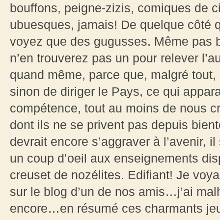
bouffons, peigne-zizis, comiques de c
ubuesques, jamais! De quelque côté 
voyez que des gugusses. Même pas b
n’en trouverez pas un pour relever l’a
quand même, parce que, malgré tout, 
sinon de diriger le Pays, ce qui appar
compétence, tout au moins de nous c
dont ils ne se privent pas depuis bie
devrait encore s’aggraver à l’avenir, il
un coup d’oeil aux enseignements dis
creuset de nozélites. Edifiant! Je voyai
sur le blog d’un de nos amis…j’ai mal
encore…en résumé ces charmants jeun