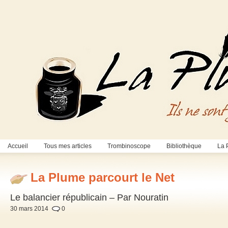
Accueil
Tous mes articles
Trombinoscope
Bibliothèque
La 
La Plume parcourt le Net
Le balancier républicain – Par Nouratin
30 mars 2014
0