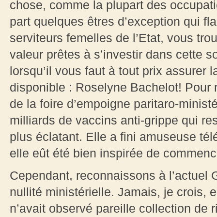
chose, comme la plupart des occupat
part quelques êtres d’exception qui f
serviteurs femelles de l’Etat, vous t
valeur prêtes à s’investir dans cette 
lorsqu’il vous faut à tout prix assurer 
disponible : Roselyne Bachelot! Pour m
de la foire d’empoigne paritaro-minist
milliards de vaccins anti-grippe qui r
plus éclatant. Elle a fini amuseuse t
elle eût été bien inspirée de commence
Cependant, reconnaissons à l’actuel 
nullité ministérielle. Jamais, je croi
n’avait observé pareille collection de r