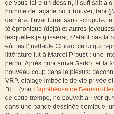
de vous faire un dessin, il suffisait a
homme de façade pour trouver, tapi (j’ai
derrière, l’aventurier sans scrupule, l
téléphonique (déjà) et autres joyeuse
lesquelles je glisserai, n’étant pas là 
eûmes l’ineffable Chirac, celui qui re
littérature fut à Marcel Proust : une 
perdu. Après quoi arriva Sarko, et la fo
nouveau coup dans le plexus: déconna
VRP, étalage imbécile de vie privée et
BHL (voir
L’apothéose de Bernard-Hen
de cette trempe, ne pouvait arriver qu’
dans une bande dessinée comique, une