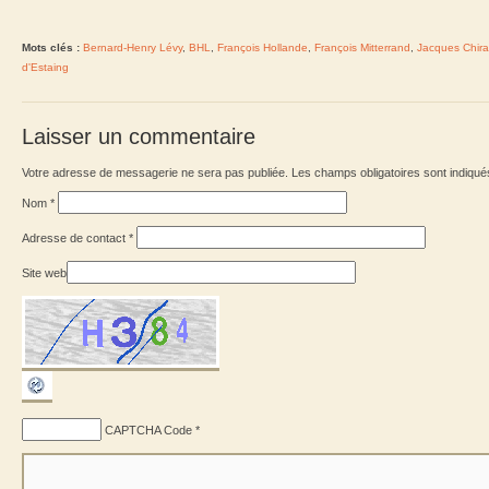
Mots clés :
Bernard-Henry Lévy
,
BHL
,
François Hollande
,
François Mitterrand
,
Jacques Chira
d'Estaing
Laisser un commentaire
Votre adresse de messagerie ne sera pas publiée. Les champs obligatoires sont indiqu
Nom
*
Adresse de contact
*
Site web
CAPTCHA Code
*