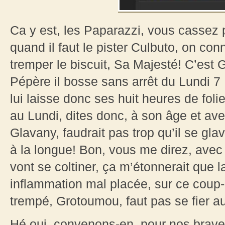
Ca y est, les Paparazzi, vous cassez p
quand il faut le pister Culbuto, on con
tremper le biscuit, Sa Majesté! C’est
Pépère il bosse sans arrêt du Lundi 
lui laisse donc ses huit heures de fol
au Lundi, dites donc, à son âge et avec
Glavany, faudrait pas trop qu’il se glav
à la longue! Bon, vous me direz, avec 
vont se coltiner, ça m’étonnerait que l
inflammation mal placée, sur ce coup-l
trempé, Grotoumou, faut pas se fier 
Hé oui, convenons-en, pour nos brave