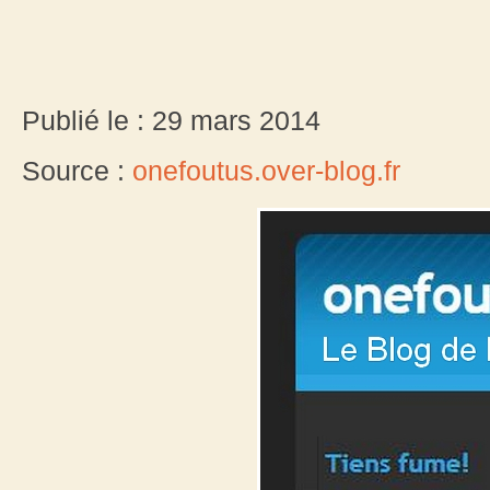
Publié le : 29 mars 2014
Source :
onefoutus.over-blog.fr