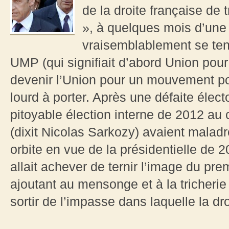
de la droite française de
», à quelques mois d’une 
vraisemblablement se teni
UMP (qui signifiait d’abord Union pour 
devenir l’Union pour un mouvement po
lourd à porter. Après une défaite élec
pitoyable élection interne de 2012 au 
(dixit Nicolas Sarkozy) avaient maladr
orbite en vue de la présidentielle de 2
allait achever de ternir l’image du prem
ajoutant au mensonge et à la tricherie
sortir de l’impasse dans laquelle la droi