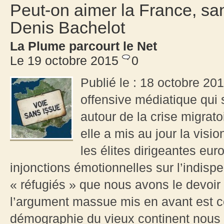
Peut-on aimer la France, sa
Denis Bachelot
La Plume parcourt le Net
Le 19 octobre 2015
0
Publié le : 18 octobre 2
offensive médiatique qui
autour de la crise migrato
elle a mis au jour la visi
les élites dirigeantes eu
injonctions émotionnelles sur l’indispe
« réfugiés » que nous avons le devoir m
l’argument massue mis en avant est ce
démographie du vieux continent nous o