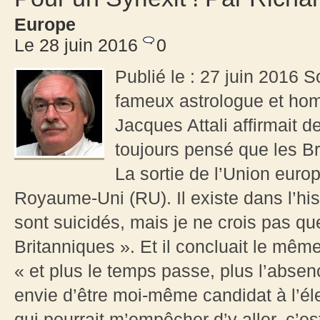
Europe
Le 28 juin 2016
0
Publié le : 27 juin 2016 
fameux astrologue et homm
Jacques Attali affirmait d
toujours pensé que les Bri
La sortie de l’Union euro
Royaume-Uni (RU). Il existe dans l’his
sont suicidés, mais je ne crois pas que
Britanniques ». Et il concluait le même
« et plus le temps passe, plus l’absen
envie d’être moi-même candidat à l’éle
qui pourrait m’empêcher d’y aller, c’es