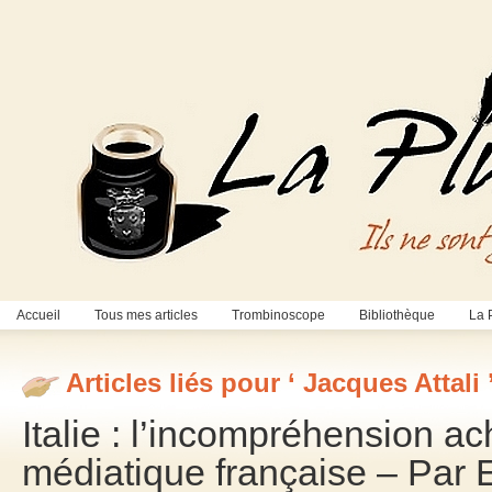
Accueil
Tous mes articles
Trombinoscope
Bibliothèque
La 
Articles liés pour ‘ Jacques Attali 
Italie : l’incompréhension ach
médiatique française – Par