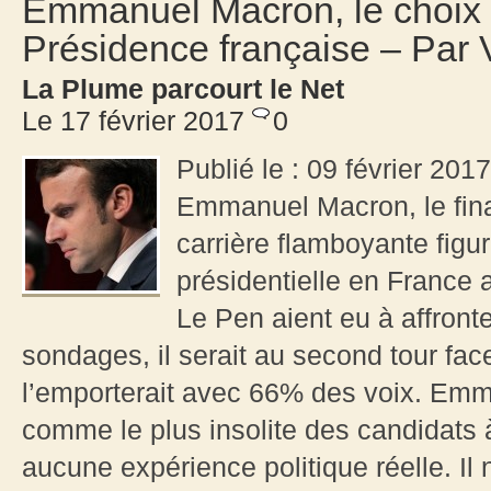
Emmanuel Macron, le choix «
Présidence française – Par 
La Plume parcourt le Net
Le 17 février 2017
0
Publié le : 09 février 20
Emmanuel Macron, le fina
carrière flamboyante figur
présidentielle en France 
Le Pen aient eu à affront
sondages, il serait au second tour face
l’emporterait avec 66% des voix. Emm
comme le plus insolite des candidats à
aucune expérience politique réelle. Il 