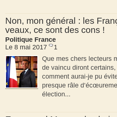
Non, mon général : les Fran
veaux, ce sont des cons !
Politique France
Le 8 mai 2017
1
Que mes chers lecteurs me 
de vaincu diront certains, 
comment aurai-je pu évite
presque râle d’écœurement
élection...