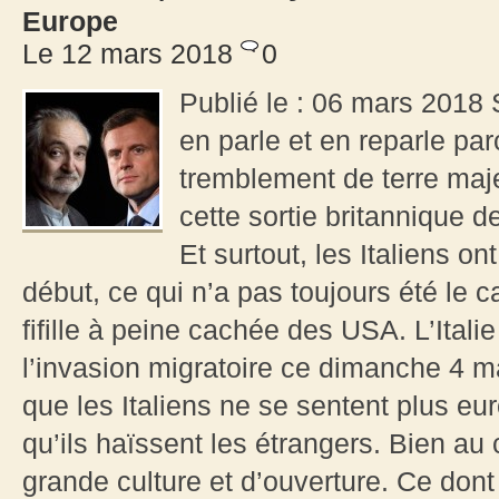
Europe
Le 12 mars 2018
0
Publié le : 06 mars 2018 S
en parle et en reparle pa
tremblement de terre maje
cette sortie britannique de
Et surtout, les Italiens on
début, ce qui n’a pas toujours été le ca
fifille à peine cachée des USA. L’Itali
l’invasion migratoire ce dimanche 4 m
que les Italiens ne se sentent plus eu
qu’ils haïssent les étrangers. Bien au c
grande culture et d’ouverture. Ce dont