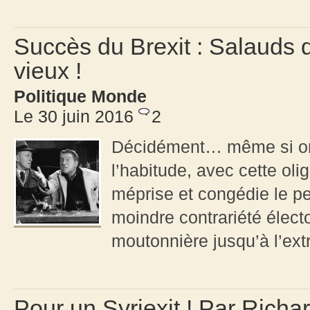
Succès du Brexit : Salauds 
vieux !
Politique Monde
Le 30 juin 2016
2
Décidément… même si on 
l’habitude, avec cette oli
méprise et congédie le pe
moindre contrariété élect
moutonnière jusqu’à l’ex
Pour un Syriexit ! Par Richa