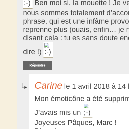
Ben moi si, la mouette ! Je 
nous sommes totalement d’accord
phrase, qui est une infâme provoc
reprenne plus (ouais, enfin… je n
disant cela : tu es sans doute en
dire !)
Répondre
Carine
le 1 avril 2018 à 14
Mon émoticône a été supprimé
J’avais mis un
Joyeuses Pâques, Marc !