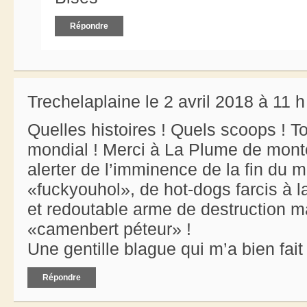
Répondre
Trechelaplaine le 2 avril 2018 à 11 
Quelles histoires ! Quels scoops ! To
mondial ! Merci à La Plume de monte
alerter de l’imminence de la fin du
«fuckyouhol», de hot-dogs farcis à
et redoutable arme de destruction ma
«camenbert péteur» !
Une gentille blague qui m’a bien fait r
Répondre