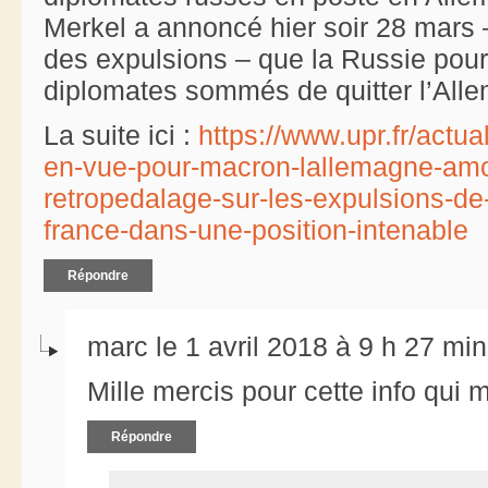
Merkel a annoncé hier soir 28 mars 
des expulsions – que la Russie pour
diplomates sommés de quitter l’Alle
La suite ici :
https://www.upr.fr/actua
en-vue-pour-macron-lallemagne-amo
retropedalage-sur-les-expulsions-de
france-dans-une-position-intenable
Répondre
marc le 1 avril 2018 à 9 h 27 min
Mille mercis pour cette info qui 
Répondre