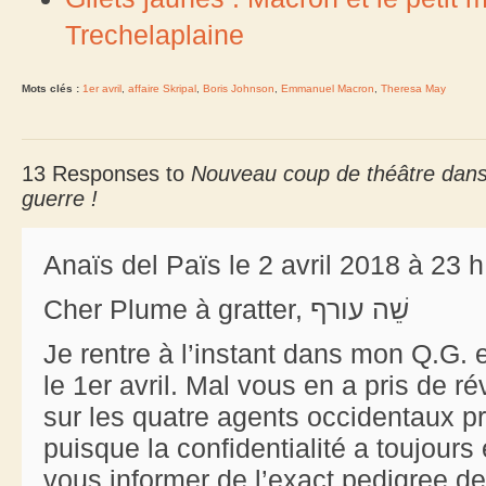
Trechelaplaine
Mots clés :
1er avril
,
affaire Skripal
,
Boris Johnson
,
Emmanuel Macron
,
Theresa May
13 Responses to
Nouveau coup de théâtre dans l’
guerre !
Anaïs del Païs le 2 avril 2018 à 23 
Cher Plume à gratter, שֵׁה עורף
Je rentre à l’instant dans mon Q.G. 
le 1er avril. Mal vous en a pris de r
sur les quatre agents occidentaux pr
puisque la confidentialité a toujours
vous informer de l’exact pedigree d