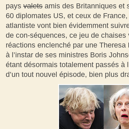
pays
valets
amis des Britanniques et s
60 diplomates US, et ceux de France, 
atlantiste vont bien évidemment suiv
de con-séquences, ce jeu de chaises 
réactions enclenché par une Theres
à l’instar de ses ministres Boris John
étant désormais totalement passés à l
d’un tout nouvel épisode, bien plus d