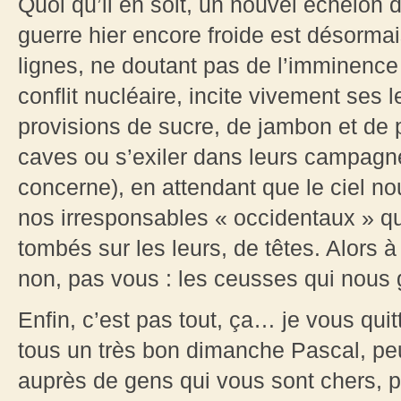
Quoi qu’il en soit, un nouvel échelon d
guerre hier encore froide est désormais
lignes, ne doutant pas de l’imminenc
conflit nucléaire, incite vivement ses 
provisions de sucre, de jambon et de p
caves ou s’exiler dans leurs campagne
concerne), en attendant que le ciel no
nos irresponsables « occidentaux » qu
tombés sur les leurs, de têtes. Alors 
non, pas vous : les ceusses qui nous 
Enfin, c’est pas tout, ça… je vous qu
tous un très bon dimanche Pascal, peut
auprès de gens qui vous sont chers, p