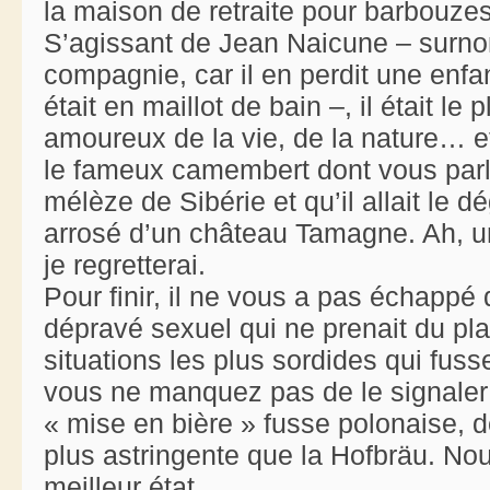
la maison de retraite pour barbouzes 
S’agissant de Jean Naicune – surno
compagnie, car il en perdit une enfan
était en maillot de bain –, il était le
amoureux de la vie, de la nature… e
le fameux camembert dont vous parle
mélèze de Sibérie et qu’il allait le 
arrosé d’un château Tamagne. Ah, u
je regretterai.
Pour finir, il ne vous a pas échappé
dépravé sexuel qui ne prenait du pla
situations les plus sordides qui fus
vous ne manquez pas de le signaler -
« mise en bière » fusse polonaise, 
plus astringente que la Hofbräu. No
meilleur état.