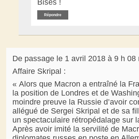
Bises !
Répondre
De passage le 1 avril 2018 à 9 h 08
Affaire Skripal :
« Alors que Macron a entraîné la Fr
la position de Londres et de Washin
moindre preuve la Russie d’avoir 
allégué de Sergei Skripal et de sa fi
un spectaculaire rétropédalage sur l
Après avoir imité la servilité de Mac
diplomates russes en poste en All