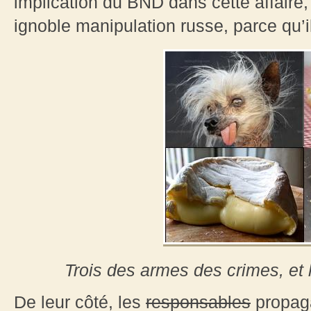
implication du BND dans cette affaire, 
ignoble manipulation russe, parce qu’i
Trois des armes des crimes, et
De leur côté, les
responsables
propaga