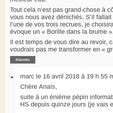
Tout cela n’est pas grand-chose à cô
vous nous avez dénichés. S’il fallai
l’une de vos trois recrues, je chois
évoque un « Borille dans la brume »
Il est temps de vous dire au revoir, c
voudrais pas me transformer en « g
Répondre
marc le 16 avril 2018 à 19 h 55 
Chère Anaïs,
suite à un énième pépin informat
HS depuis quinze jours (je vais e