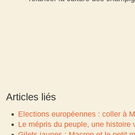
Articles liés
Elections européennes : coller à Ma
Le mépris du peuple, une histoir
Gilets jaunes : Macron et le peti