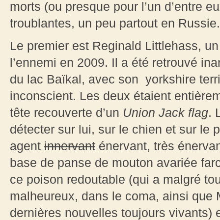
morts (ou presque pour l’un d’entre e
troublantes, un peu partout en Russie.
Le premier est Reginald Littlehass, un
l’ennemi en 2009. Il a été retrouvé in
du lac Baïkal, avec son yorkshire terr
inconscient. Les deux étaient entière
tête recouverte d’un
Union Jack flag
. 
détecter sur lui, sur le chien et sur le
agent
innervant
énervant, très énerva
base de panse de mouton avariée farc
ce poison redoutable (qui a malgré to
malheureux, dans le coma, ainsi que M
dernières nouvelles toujours vivants) e