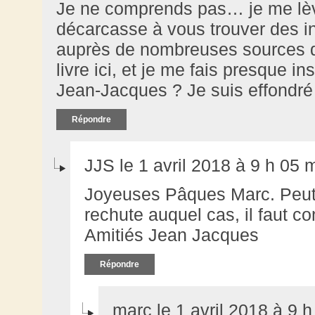
Je ne comprends pas… je me lèv
décarcasse à vous trouver des in
auprès de nombreuses sources d
livre ici, et je me fais presque i
Jean-Jacques ? Je suis effondr
Répondre
JJS le 1 avril 2018 à 9 h 05 
Joyeuses Pâques Marc. Peut 
rechute auquel cas, il faut c
Amitiés Jean Jacques
Répondre
marc le 1 avril 2018 à 9 