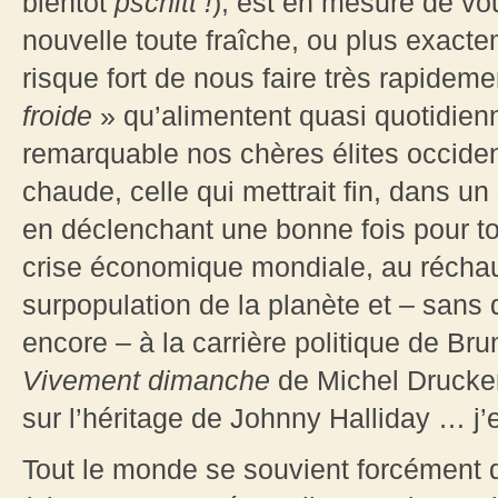
bientôt
pschitt
!
), est en mesure de vo
nouvelle toute fraîche, ou plus exacte
risque fort de nous faire très rapidem
froide
» qu’alimentent quasi quotidien
remarquable nos chères élites occiden
chaude, celle qui mettrait fin, dans u
en déclenchant une bonne fois pour to
crise économique mondiale, au réchau
surpopulation de la planète et – sans
encore – à la carrière politique de Bru
Vivement dimanche
de Michel Drucker
sur l’héritage de Johnny Halliday … j’e
Tout le monde se souvient forcément d