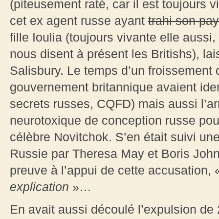
(piteusement raté, car il est toujours vi
cet ex agent russe ayant
trahi son pa
fille Ioulia (toujours vivante elle aus
nous disent à présent les Britishs), l
Salisbury. Le temps d’un froissement d’
gouvernement britannique avaient ident
secrets russes, CQFD) mais aussi l’ar
neurotoxique de conception russe pour
célèbre Novitchok. S’en était suivi u
Russie par Theresa May et Boris John
preuve à l’appui de cette accusation,
explication
»…
En avait aussi découlé l’expulsion d