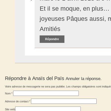
Et il se moque, en plus… 
joyeuses Pâques aussi, 
Amitiés
Répondre
Répondre à
Anaïs del Païs
Annuler la réponse.
Votre adresse de messagerie ne sera pas publiée. Les champs obligatoires sont indiqu
Nom
*
Adresse de contact
*
Site web