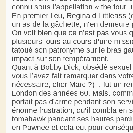
connu sous l’appellation « the four u
En premier lieu, Reginald Littleass (e
un as de la gâchette, n’en demeure 
On voit bien que ce n’est pas vous q
plusieurs jours au cours d’une missio
tatoué son patronyme sur le bras g
impact sur son tempérament.
Quant à Bobby Dick, obsédé sexuel
vous l’avez fait remarquer dans votr
nécessaire, cher Marc ?) -, fut un r
London des années 60. Mais, comme 
portait pas d’arme pendant son serv
énorme frustration, qu’il combla en 
tomahawk pendant ses heures perdue
en Pawnee et cela eut pour conséq