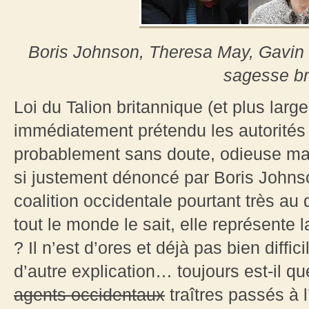
Boris Johnson, Theresa May, Gavin 
sagesse br
Loi du Talion britannique (et plus lar
immédiatement prétendu les autorités
probablement sans doute, odieuse man
si justement dénoncé par Boris Johns
coalition occidentale pourtant très a
tout le monde le sait, elle représente l
? Il n’est d’ores et déjà pas bien diffic
d’autre explication… toujours est-il q
agents occidentaux
traîtres passés à l