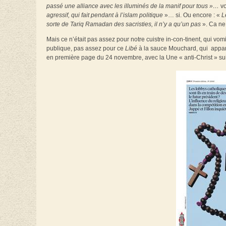
passé une alliance avec les illuminés de la manif pour tous »…
vo
agressif, qui fait pendant à l’islam politique
»… si. Ou encore : «
L
sorte de Tariq Ramadan des sacristies, il n’y a qu’un pas
». Ca ne
Mais ce n’était pas assez pour notre cuistre in-con-tinent, qui vo
publique, pas assez pour ce
Libé
à la sauce Mouchard, qui appare
en première page du 24 novembre, avec la Une « anti-Christ » sui