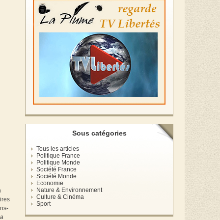
Sous catégories
Tous les articles
Politique France
Politique Monde
Société France
Société Monde
Economie
Nature & Environnement
n
Culture & Cinéma
aires
Sport
ons-
 a