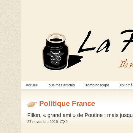
Accueil
Tous mes articles
Trombinoscope
Biblioth
Politique France
Fillon, « grand ami » de Poutine : mais jusqu
27 novembre 2016
9