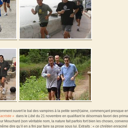
évidemment ouvert le bal des vampires à la petite sem(h)aine, commençant presque e
acristie »
dans le
Libé
du 21 novembre en qualifiant le désormais favori des prim
r Mouchard (son véritable nom, la nature fait parfois fort bien les choses, conven
ême dire qu’il en a fini par faire sa prose sous lui. Extraits : «
ce chrétien enraciné