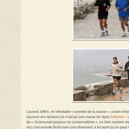
Laurent Joffrin, en inévitable « premier de la crasse », a bien 
douceur son fameux (ce n’est qu’une clause de style)
éditorial
« S
de «
Schtroumpf grognon du conservatisme
». Le bien nommé sieu
en) s’est ensuite lâché bien plus librement, à tel point qu’on peut m