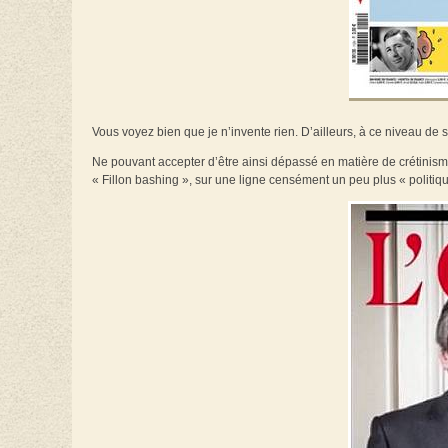
Vous voyez bien que je n’invente rien. D’ailleurs, à ce niveau de s
Ne pouvant accepter d’être ainsi dépassé en matière de crétinisme 
« Fillon bashing », sur une ligne censément un peu plus « politiqu