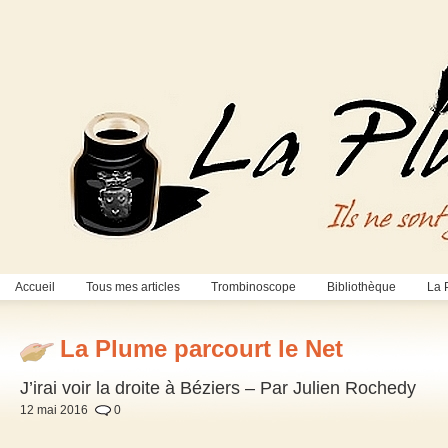
Accueil
Tous mes articles
Trombinoscope
Bibliothèque
La 
La Plume parcourt le Net
J’irai voir la droite à Béziers – Par Julien Rochedy
12 mai 2016
0