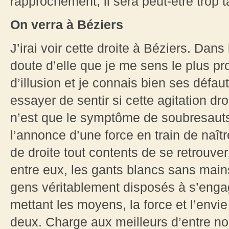
rapprochement, il sera peut-être trop t
On verra à Béziers
J’irai voir cette droite à Béziers. Dans
doute d’elle que je me sens le plus pr
d’illusion et je connais bien ses défaut
essayer de sentir si cette agitation d
n’est que le symptôme de soubresauts 
l’annonce d’une force en train de naît
de droite tout contents de se retrouver
entre eux, les gants blancs sans mains 
gens véritablement disposés à s’engag
mettant les moyens, la force et l’envi
deux. Charge aux meilleurs d’entre no