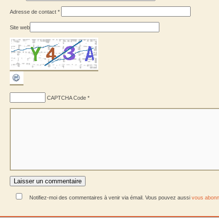
Adresse de contact
*
Site web
CAPTCHA Code
*
Notifiez-moi des commentaires à venir via émail. Vous pouvez aussi
vous abonn