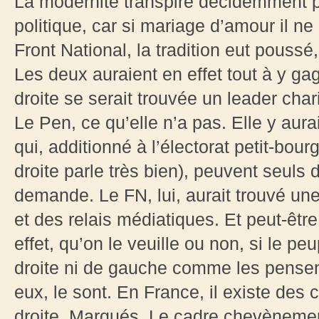
La modernité transpire décidemment p
politique, car si mariage d’amour il ne 
Front National, la tradition eut pouss
Les deux auraient en effet tout à y gag
droite se serait trouvée un leader ch
Le Pen, ce qu’elle n’a pas. Elle y aurai
qui, additionné à l’électorat petit-bou
droite parle très bien), peuvent seuls
demande. Le FN, lui, aurait trouvé une 
et des relais médiatiques. Et peut-être
effet, qu’on le veuille ou non, si le pe
droite ni de gauche comme les pensent 
eux, le sont. En France, il existe des
droite. Marqués. Le cadre chevènemen