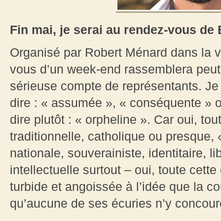
Fin mai, je serai au rendez-vous de 
Organisé par Robert Ménard dans la vill
vous d’un week-end rassemblera peut-ê
sérieuse compte de représentants. Je d
dire : « assumée », « conséquente » o
dire plutôt : « orpheline ». Car oui, to
traditionnelle, catholique ou presque,
nationale, souverainiste, identitaire, li
intellectuelle surtout – oui, toute cett
turbide et angoissée à l’idée que la c
qu’aucune de ses écuries n’y concour