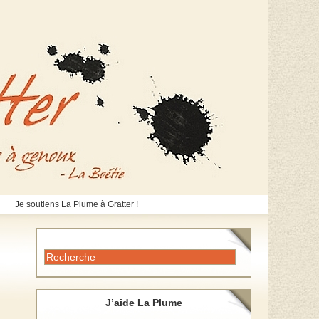
Je soutiens La Plume à Gratter !
J’aide La Plume