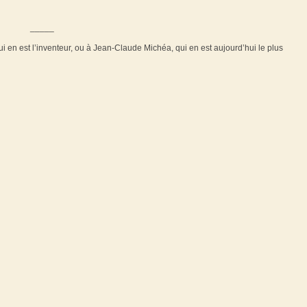
_____
en est l’inventeur, ou à Jean-Claude Michéa, qui en est aujourd’hui le plus