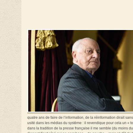
quatre ans de faire de l’information, de la réinformation dirait s
usité dans les médias du système : il revendique pour cela un « t
dans la tradition de la presse française il me semble (du moins du