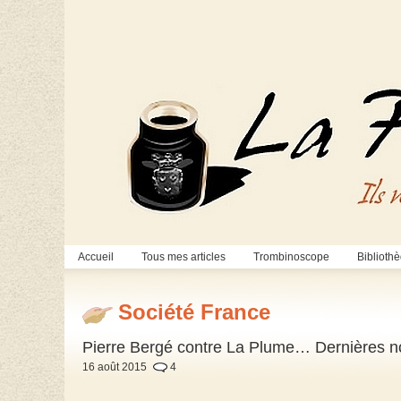
Accueil
Tous mes articles
Trombinoscope
Biblioth
Société France
Pierre Bergé contre La Plume… Dernières nou
16 août 2015
4