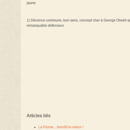
jaune.
1) Décence commune, bon sens, concept cher à George Orwell qui 
remarquable défenseur.
Articles liés
La Plume... bientôt le retour !