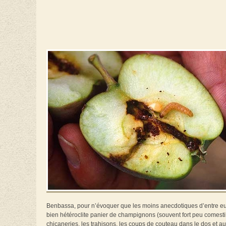
Benbassa, pour n’évoquer que les moins anecdotiques d’entre eux
bien hétéroclite panier de champignons (souvent fort peu comestib
chicaneries, les trahisons, les coups de couteau dans le dos et a