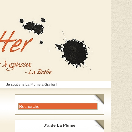
Je soutiens La Plume à Gratter !
J’aide La Plume