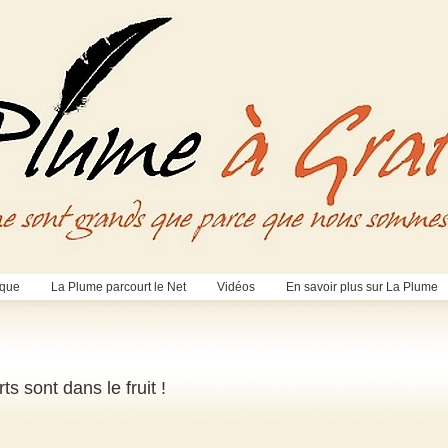
èque
La Plume parcourt le Net
Vidéos
En savoir plus sur La Plume
s sont dans le fruit !