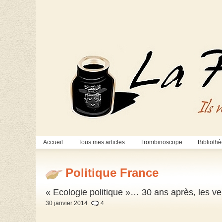
Accueil
Tous mes articles
Trombinoscope
Biblioth
Politique France
« Ecologie politique »… 30 ans après, les vert
30 janvier 2014
4