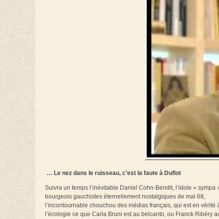
… Le nez dans le ruisseau, c’est la faute à Duflot
Suivra un temps l’inévitable Daniel Cohn-Bendit, l’idole « sympa »
bourgeois gauchistes éternellement nostalgiques de mai 68,
l’incontournable chouchou des médias français, qui est en vérité 
l’écologie ce que Carla Bruni est au belcanto, ou Franck Ribéry a