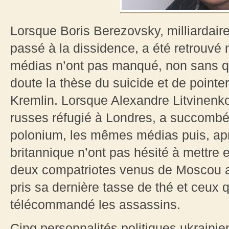
Lorsque Boris Berezovsky, milliardair
passé à la dissidence, a été retrouvé 
médias n’ont pas manqué, non sans q
doute la thèse du suicide et de pointe
Kremlin. Lorsque Alexandre Litvinenko
russes réfugié à Londres, a succomb
polonium, les mêmes médias puis, aprè
britannique n’ont pas hésité à mettre e
deux compatriotes venus de Moscou a
pris sa dernière tasse de thé et ceux 
télécommandé les assassins.
Cinq personnalités politiques ukraini