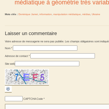
médiatique à géométrie très variab
Mots clés :
Dominique Jamet
,
information
,
manipulation médiatique
,
médias
,
Ukraine
Laisser un commentaire
Votre adresse de messagerie ne sera pas publiée. Les champs obligatoires sont indiqu
Nom
*
Adresse de contact
*
Site web
CAPTCHA Code
*