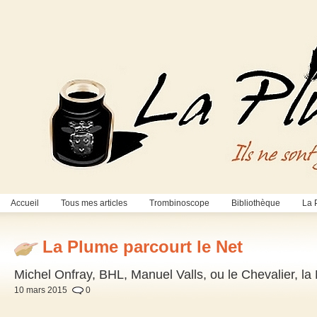
Accueil
Tous mes articles
Trombinoscope
Bibliothèque
La 
La Plume parcourt le Net
Michel Onfray, BHL, Manuel Valls, ou le Chevalier, la 
10 mars 2015
0