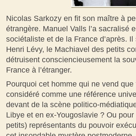
Nicolas Sarkozy en fit son maître à pe
étrangère. Manuel Valls l’a sacralisé 
sociétaliste et de la France d’après. I
Henri Lévy, le Machiavel des petits c
détruisent consciencieusement la souv
France à l’étranger.
Pourquoi cet homme qui ne vend que tr
considéré comme une référence univers
devant de la scène politico-médiatiqu
Libye et en ex-Yougoslavie ? Ou pour s
petits) représentants du pouvoir exécu
cet insondable mystère postmoderne, 