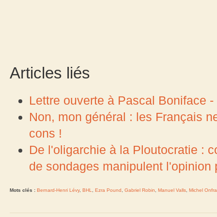
Articles liés
Lettre ouverte à Pascal Boniface 
Non, mon général : les Français n
cons !
De l'oligarchie à la Ploutocratie : 
de sondages manipulent l'opinion 
Mots clés :
Bernard-Henri Lévy
,
BHL
,
Ezra Pound
,
Gabriel Robin
,
Manuel Valls
,
Michel Onfr