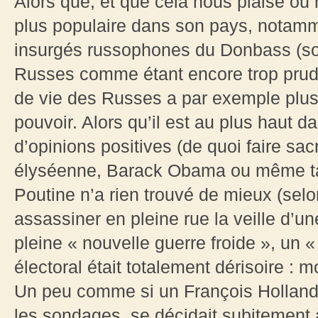
Alors que, et que cela nous plaise ou 
plus populaire dans son pays, notamm
insurgés russophones du Donbass (sout
Russes comme étant encore trop prude
de vie des Russes a par exemple plus
pouvoir. Alors qu’il est au plus haut
d’opinions positives (de quoi faire sa
élyséenne, Barack Obama ou même ta
Poutine n’a rien trouvé de mieux (selo
assassiner en pleine rue la veille d’un
pleine « nouvelle guerre froide », un «
électoral était totalement dérisoire : 
Un peu comme si un François Holland
les sondages, se décidait subitement à 