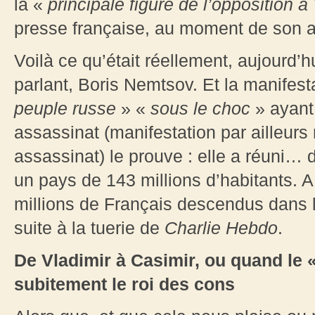
la «
principale figure de l’opposition à
presse française, au moment de son a
Voilà ce qu’était réellement, aujourd’h
parlant, Boris Nemtsov. Et la manifest
peuple russe
» «
sous le choc
» ayant
assassinat (manifestation par ailleur
assassinat) le prouve : elle a réuni…
un pays de 143 millions d’habitants. 
millions de Français descendus dans l
suite à la tuerie de
Charlie Hebdo
.
De Vladimir à Casimir, ou quand le 
subitement le roi des cons