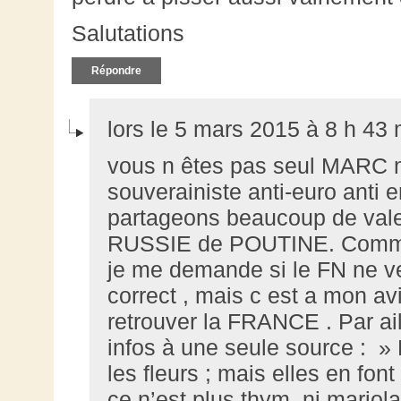
Salutations
Répondre
lors le 5 mars 2015 à 8 h 43 
vous n êtes pas seul MARC m
souverainiste anti-euro anti 
partageons beaucoup de vale
RUSSIE de POUTINE. Comme 
je me demande si le FN ne ve
correct , mais c est a mon av
retrouver la FRANCE . Par ai
infos à une seule source : » 
les fleurs ; mais elles en font 
ce n’est plus thym, ni mar