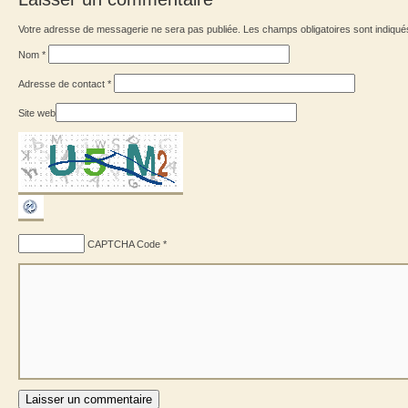
Votre adresse de messagerie ne sera pas publiée. Les champs obligatoires sont indiqu
Nom
*
Adresse de contact
*
Site web
CAPTCHA Code
*