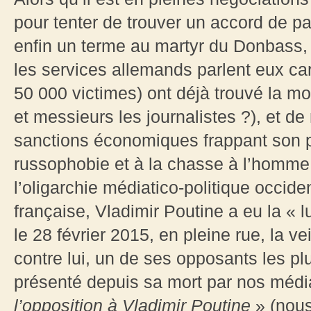
pour tenter de trouver un accord de pa
enfin un terme au martyr du Donbass, o
les services allemands parlent eux ca
50 000 victimes) ont déjà trouvé la mo
et messieurs les journalistes ?), et d
sanctions économiques frappant son p
russophobie et à la chasse à l’homme 
l’oligarchie médiatico-politique occiden
française, Vladimir Poutine a eu la « 
le 28 février 2015, en pleine rue, la v
contre lui, un de ses opposants les pl
présenté depuis sa mort par nos méd
l’opposition à Vladimir Poutine
» (nous