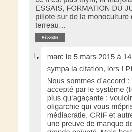
ESSAIS, FORMATION DU JUG
pillote sur de la monoculture q
terreau…
Répondre
marc le 5 mars 2015 à 14
sympa la citation, lors ! Pi
Nous sommes d’accord : c
accepté par le système (li
plus qu’agaçante : voulo
oligarchie qui vous mépris
médiacratie, CRIF et autre
une preuve de manque de
grande naïveté. Mais hors