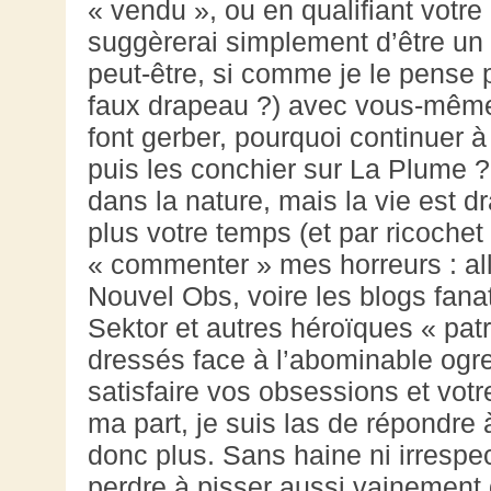
« vendu », ou en qualifiant votr
suggèrerai simplement d’être un
peut-être, si comme je le pense
faux drapeau ?) avec vous-même
font gerber, pourquoi continuer à
puis les conchier sur La Plume ?
dans la nature, mais la vie est 
plus votre temps (et par ricochet 
« commenter » mes horreurs : all
Nouvel Obs, voire les blogs fana
Sektor et autres héroïques « patr
dressés face à l’abominable ogre
satisfaire vos obsessions et vot
ma part, je suis las de répondre 
donc plus. Sans haine ni irrespe
perdre à pisser aussi vainement 