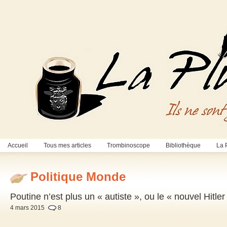
Accueil
Tous mes articles
Trombinoscope
Bibliothèque
La 
Politique Monde
Poutine n’est plus un « autiste », ou le « nouvel Hitler 
4 mars 2015
8