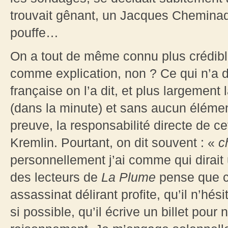
trouvait gênant, un Jacques Cheminad
pouffe…
On a tout de même connu plus crédib
comme explication, non ? Ce qui n’a 
française on l’a dit, et plus largement 
(dans la minute) et sans aucun élém
preuve, la responsabilité directe de ce
Kremlin. Pourtant, on dit souvent : «
c
personnellement j’ai comme qui dirait 
des lecteurs de
La Plume
pense que c’
assassinat délirant profite, qu’il n’hési
si possible, qu’il écrive un billet pour 