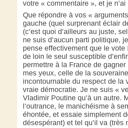
votre « commentaire », et je n’a
Que répondre à vos « arguments 
gauche (quel surprenant éclair de 
(c’est quoi d’ailleurs au juste, se
ne suis d’aucun parti politique, 
pense effectivement que le vote 
de loin le seul susceptible d’enfi
permettre à la France de gagner 
mes yeux, celle de la souveraine
incontournable du respect de la 
vraie démocratie. Je ne suis « v
Vladimir Poutine qu’à un autre. 
l’outrance, le manichéisme à se
éhontée, et essaie simplement de 
désespérant) et tel qu’il va (trè