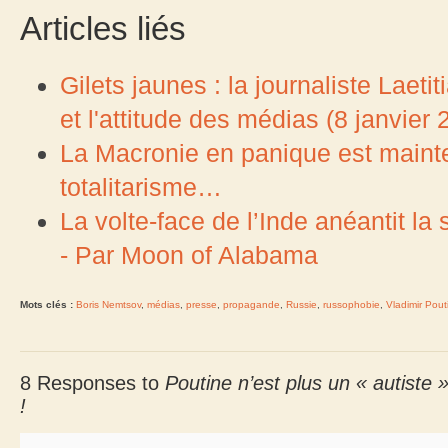
Articles liés
Gilets jaunes : la journaliste Laet
et l'attitude des médias (8 janvier 
La Macronie en panique est mainte
totalitarisme…
La volte-face de l’Inde anéantit la
- Par Moon of Alabama
Mots clés :
Boris Nemtsov
,
médias
,
presse
,
propagande
,
Russie
,
russophobie
,
Vladimir Pout
8 Responses to
Poutine n’est plus un « autiste »
!