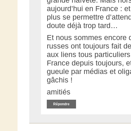
aujourd’hui en France : e
plus se permettre d’atten
doute déjà trop tard…
Et nous sommes encore d’ac
russes ont toujours fait 
aux liens tous particulie
France depuis toujours, e
gueule par médias et olig
gâchis !
amitiés
Répondre