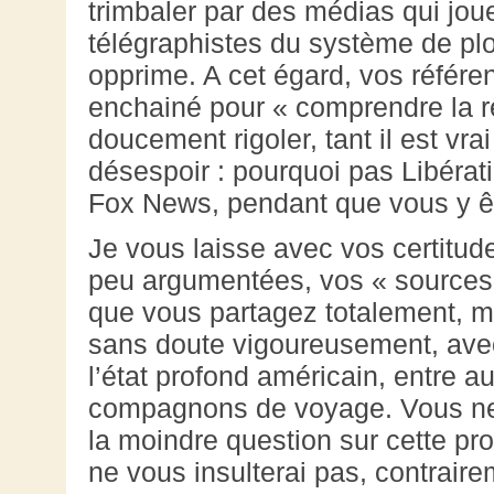
trimbaler par des médias qui jou
télégraphistes du système de pl
opprime. A cet égard, vos référe
enchainé pour « comprendre la r
doucement rigoler, tant il est vra
désespoir : pourquoi pas Libéra
Fox News, pendant que vous y ê
Je vous laisse avec vos certitud
peu argumentées, vos « sources 
que vous partagez totalement, 
sans doute vigoureusement, ave
l’état profond américain, entre a
compagnons de voyage. Vous n
la moindre question sur cette pro
ne vous insulterai pas, contraire