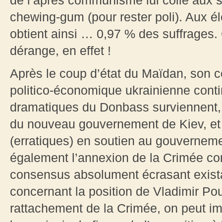
de l’après communisme lui colle aux
chewing-gum (pour rester poli). Aux él
obtient ainsi … 0,97 % des suffrages. 
dérange, en effet !
Après le coup d’état du Maïdan, son 
politico-économique ukrainienne cont
dramatiques du Donbass surviennent,
du nouveau gouvernement de Kiev, et
(erratiques) en soutien au gouverneme
également l’annexion de la Crimée com
consensus absolument écrasant exista
concernant la position de Vladimir Pout
rattachement de la Crimée, on peut im