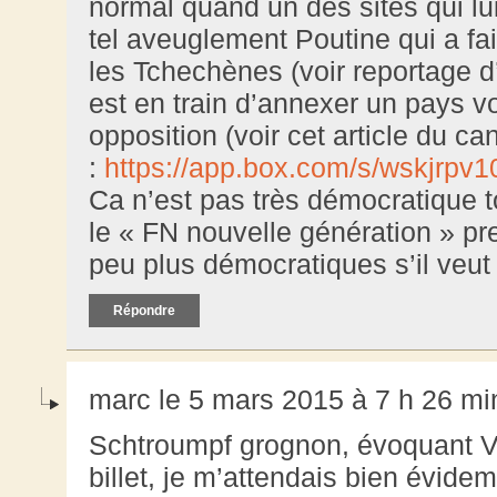
normal quand un des sites qui lu
tel aveuglement Poutine qui a fai
les Tchechènes (voir reportage d’
est en train d’annexer un pays vo
opposition (voir cet article du c
:
https://app.box.com/s/wskjrpv
Ca n’est pas très démocratique 
le « FN nouvelle génération » p
peu plus démocratiques s’il veu
Répondre
marc le 5 mars 2015 à 7 h 26 mi
Schtroumpf grognon, évoquant V
billet, je m’attendais bien évid