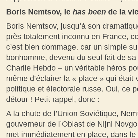
Boris Nemtsov, le
has been
de la vi
Boris Nemtsov, jusqu’à son dramatique
près totalement inconnu en France, co
c’est bien dommage, car un simple sur
bonhomme, devenu du seul fait de sa 
Charlie Hebdo – un véritable héros pou
même d’éclairer la « place » qui était 
politique et électorale russe. Oui, ce 
détour ! Petit rappel, donc :
A la chute de l’Union Soviétique, Nemt
gouverneur de l’Oblast de Nijni Novgoro
met immédiatement en place, dans le 