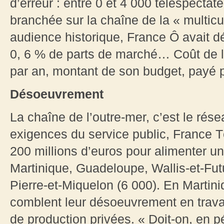
d’erreur : entre 0 et 4 000 téléspectat
branchée sur la chaîne de la « multicul
audience historique, France Ô avait d
0, 6 % de parts de marché… Coût de la
par an, montant de son budget, payé p
Désoeuvrement
La chaîne de l’outre-mer, c’est le ré
exigences du service public, France
200 millions d’euros pour alimenter u
Martinique, Guadeloupe, Wallis-et-Fut
Pierre-et-Miquelon (6 000). En Martin
comblent leur désoeuvrement en travail
de production privées. « Doit-on, en p