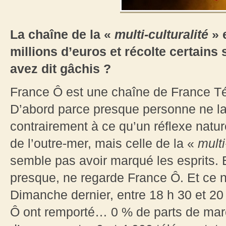
La chaîne de la «
multi-culturalité
» 
millions d’euros et récolte certains 
avez dit gâchis ?
France Ô est une chaîne de France Tél
D’abord parce presque personne ne la 
contrairement à ce qu’un réflexe nature
de l’outre-mer, mais celle de la «
multi
semble pas avoir marqué les esprits. 
presque, ne regarde France Ô. Et ce n
Dimanche dernier, entre 18 h 30 et 2
Ô ont remporté… 0 % de parts de march