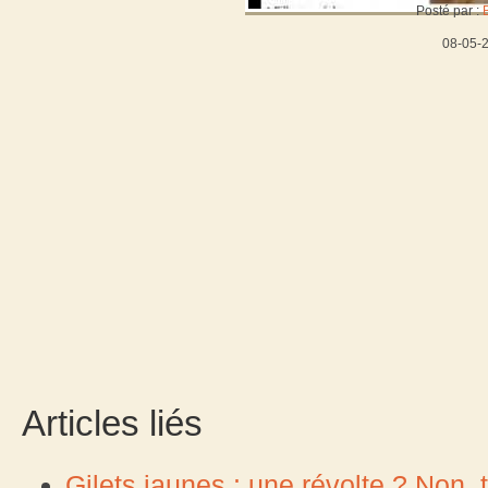
Posté par :
08-05-
Articles liés
Gilets jaunes : une révolte ? Non, tr