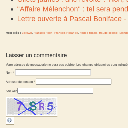
"Affaire Mélenchon" : tel sera pen
Lettre ouverte à Pascal Boniface 
Mots clés :
Borowic
,
François Fillon
,
François Hollande
,
fraude fiscale
,
fraude sociale
,
Manuel
Laisser un commentaire
Votre adresse de messagerie ne sera pas publiée. Les champs obligatoires sont indiqu
Nom
*
Adresse de contact
*
Site web