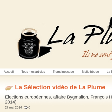
Accueil
Tous mes articles
Trombinoscope
Bibliothèque
La 
La Sélection vidéo de La Plume
Elections européennes, affaire Bygmalion, François
2014)
27 mai 2014
0