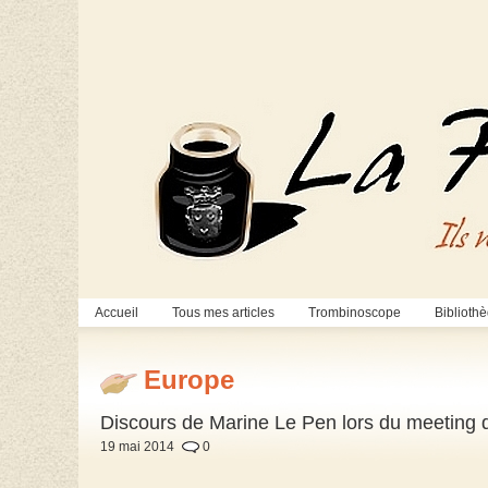
Accueil
Tous mes articles
Trombinoscope
Biblioth
Europe
Discours de Marine Le Pen lors du meeting 
19 mai 2014
0