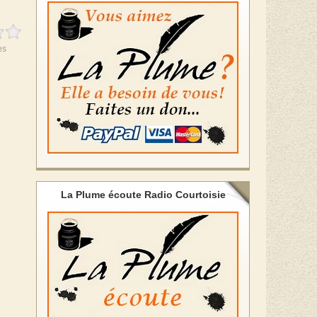
es
La Plume écoute Radio Courtoisie