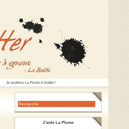
Je soutiens La Plume à Gratter !
J’aide La Plume