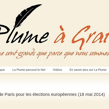
èque
La Plume parcourt le Net
Vidéos
En savoir plus sur La Plume
de Paris pour les élections européennes (18 mai 2014)