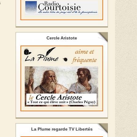
s
Cercle Aristote
La Plume regarde TV Libertés