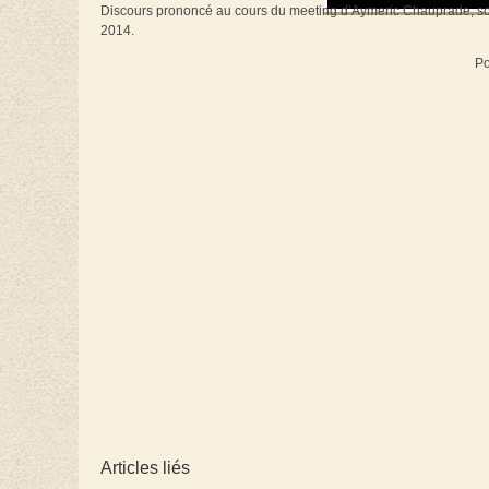
Discours prononcé au cours du meeting d’Aymeric Chauprade, sou
2014.
Po
Articles liés