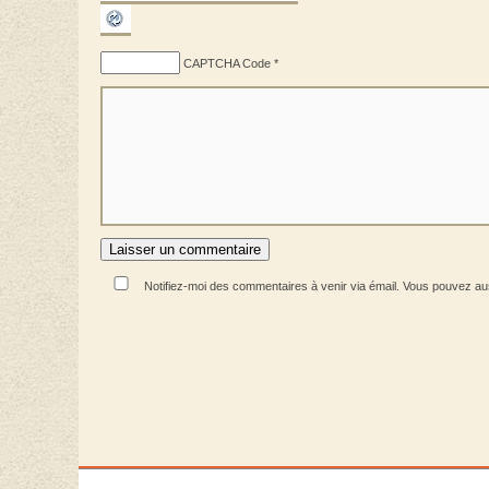
CAPTCHA Code
*
Notifiez-moi des commentaires à venir via émail. Vous pouvez a