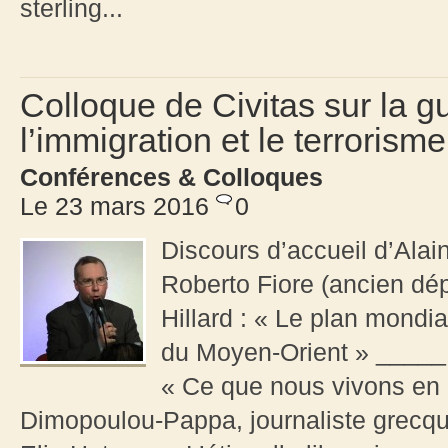
sterling...
Colloque de Civitas sur la g
l’immigration et le terroris
Conférences & Colloques
Le 23 mars 2016
0
Discours d’accueil d’Ala
Roberto Fiore (ancien dép
Hillard : « Le plan mondi
du Moyen-Orient » _____
« Ce que nous vivons en 
Dimopoulou-Pappa, journaliste grecque