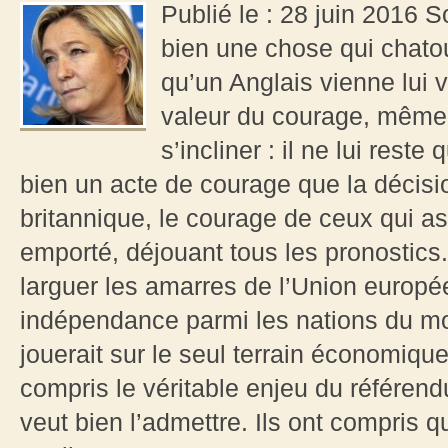
Publié le : 28 juin 2016 
bien une chose qui chatoui
qu’un Anglais vienne lui v
valeur du courage, même l
s’incliner : il ne lui reste
bien un acte de courage que la décisi
britannique, le courage de ceux qui ass
emporté, déjouant tous les pronostic
larguer les amarres de l’Union europé
indépendance parmi les nations du mon
jouerait sur le seul terrain économique
compris le véritable enjeu du référen
veut bien l’admettre. Ils ont compris qu