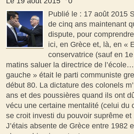
Le 19 août 2015
0
Publié le : 17 août 2015 
de cinq ans maintenant que
dispute, pour comprendre 
ici, en Grèce et, là, en «
conservatrice (sauf en 1e
matins saluer la directrice de l’école…
gauche » était le parti communiste gre
début 80. La dictature des colonels m’
ans et des poussières quand ils ont dû 
vécu une certaine mentalité (celui du 
se croit investi du pouvoir suprême et 
J’étais absente de Grèce entre 1982 