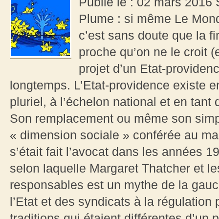
Publié le : 02 mars 2016 
Plume : si même Le Monde 
c’est sans doute que la f
proche qu’on ne le croit (
projet d’un Etat-provide
longtemps. L’Etat-providence existe 
pluriel, à l’échelon national et en tan
Son remplacement ou même son sim
« dimension sociale » conférée au ma
s’était fait l’avocat dans les années 1
selon laquelle Margaret Thatcher et le
responsables est un mythe de la gauche
l’Etat et des syndicats à la régulation
traditions qui étaient différentes d’un 