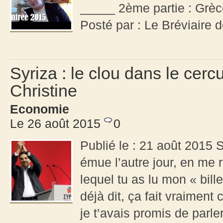
_____ 2ème partie : Grè
Posté par : Le Bréviaire 
Syriza : le clou dans le cerc
Christine
Economie
Le 26 août 2015
0
Publié le : 21 août 2015 S
émue l’autre jour, en me 
lequel tu as lu mon « bill
déjà dit, ça fait vraimen
je t’avais promis de parl