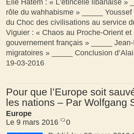
Elie Hatem : « L’étincelle libanaise »
rôle du wahhabisme » _____ Youssef Hi
du Choc des civilisations au service
Viguier : « Chaos au Proche-Orient et
gouvernement français » _____ Jean-
migratoires » _____ Conclusion d’Alai
19-03-2016
Pour que l’Europe soit sauvée
les nations – Par Wolfgang 
Europe
Le 9 mars 2016
0