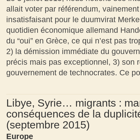
allait voter par référendum, vainement
insatisfaisant pour le duumvirat Merk
quotidien économique allemand Handels
du “oui” en Grèce, ce qui n’est pas tr
2) la démission immédiate du gouverne
précis mais pas exceptionnel, 3) son
gouvernement de technocrates. Ce poin
Libye, Syrie… migrants : ma
conséquences de la duplicit
(septembre 2015)
Europe