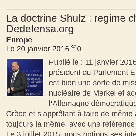
La doctrine Shulz : regime 
Dedefensa.org
Europe
Le 20 janvier 2016
0
Publié le : 11 janvier 20
président du Parlement E
est bien une sorte de miss
nucléaire de Merkel et a
l’Allemagne démocratique
Grèce et s’apprêtant à faire de même 
toujours la même, avec une référence 
Le 3 juillet 2015, nous notions ses in