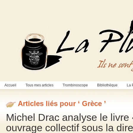
Accueil
Tous mes articles
Trombinoscope
Bibliothèque
La 
Articles liés pour ‘ Grèce ’
Michel Drac analyse le livre 
ouvrage collectif sous la di