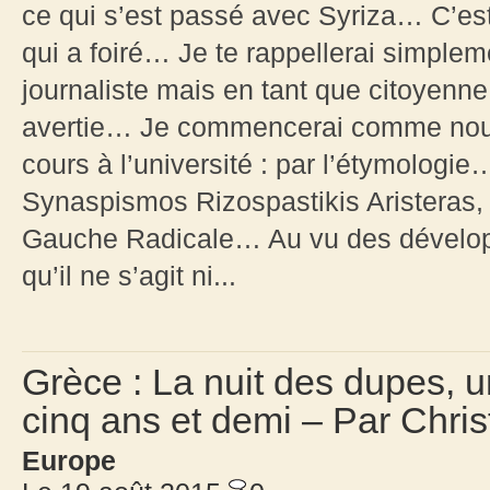
ce qui s’est passé avec Syriza… C’es
qui a foiré… Je te rappellerai simplem
journaliste mais en tant que citoyenn
avertie… Je commencerai comme nou
cours à l’université : par l’étymologie
Synaspismos Rizospastikis Aristeras, c
Gauche Radicale… Au vu des dévelop
qu’il ne s’agit ni...
Grèce : La nuit des dupes, u
cinq ans et demi – Par Chris
Europe