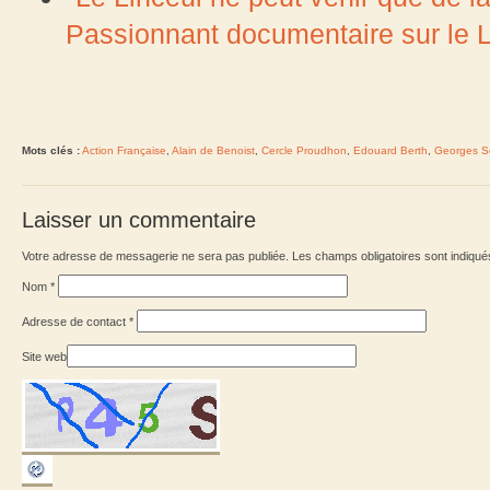
Passionnant documentaire sur le L
Mots clés :
Action Française
,
Alain de Benoist
,
Cercle Proudhon
,
Edouard Berth
,
Georges S
Laisser un commentaire
Votre adresse de messagerie ne sera pas publiée. Les champs obligatoires sont indiqu
Nom
*
Adresse de contact
*
Site web