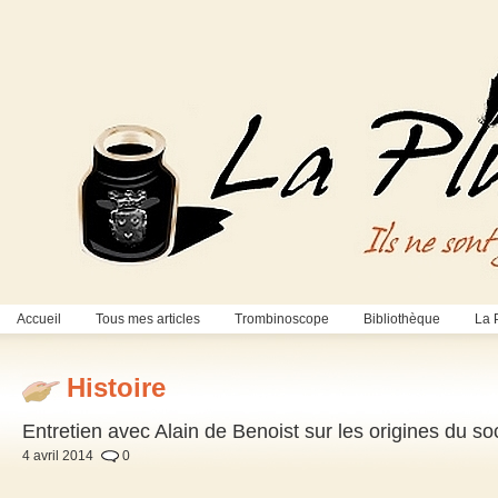
Accueil
Tous mes articles
Trombinoscope
Bibliothèque
La 
Histoire
Entretien avec Alain de Benoist sur les origines du s
4 avril 2014
0