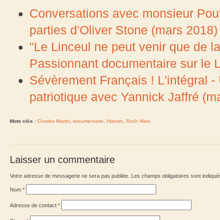
Conversations avec monsieur Pouti
parties d'Oliver Stone (mars 2018)
"Le Linceul ne peut venir que de la
Passionnant documentaire sur le L
Sévèrement Français ! L'intégral - U
patriotique avec Yannick Jaffré (m
Mots clés :
Charles Martel
,
documentaire
,
Histoire
,
Roch Mars
Laisser un commentaire
Votre adresse de messagerie ne sera pas publiée. Les champs obligatoires sont indiqu
Nom
*
Adresse de contact
*