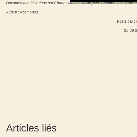
Documentaire historique sur Charles Martel : sa vie, ses combats, son impact h
Auteur : Roch Mars.
Posté par :
25-06-
Articles liés