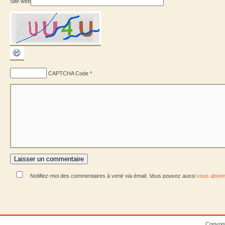
Site web
CAPTCHA Code
*
Notifiez-moi des commentaires à venir via émail. Vous pouvez aussi
vous abonn
Copyrig