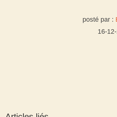
posté par :
16-12
Articles liés