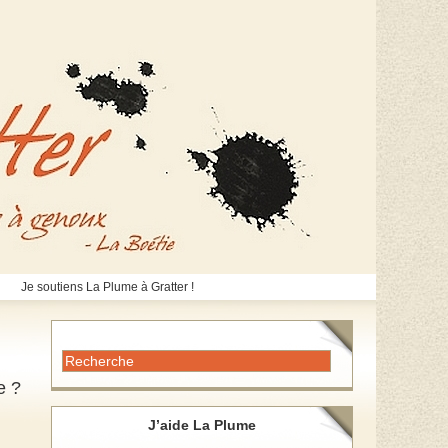
Je soutiens La Plume à Gratter !
e ?
J’aide La Plume