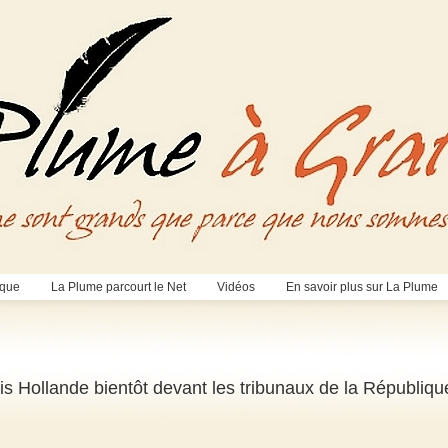
èque
La Plume parcourt le Net
Vidéos
En savoir plus sur La Plume
is Hollande bientôt devant les tribunaux de la Républiqu