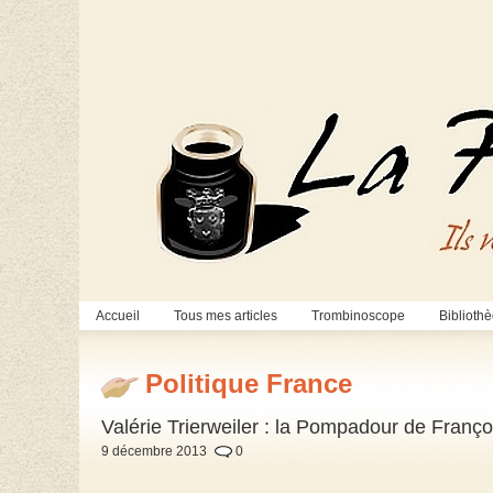
Accueil
Tous mes articles
Trombinoscope
Biblioth
Politique France
Valérie Trierweiler : la Pompadour de Franço
9 décembre 2013
0