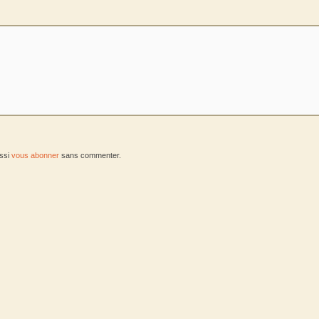
ussi
vous abonner
sans commenter.