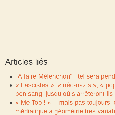
Articles liés
"Affaire Mélenchon" : tel sera pen
« Fascistes », « néo-nazis », « po
bon sang, jusqu’où s’arrêteront-ils
« Me Too ! »… mais pas toujours, 
médiatique à géométrie très variab