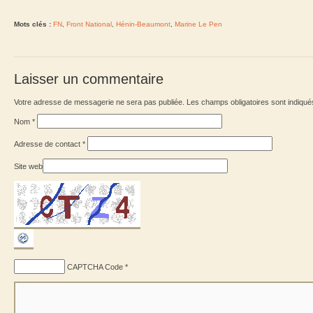
Mots clés :
FN
,
Front National
,
Hénin-Beaumont
,
Marine Le Pen
Laisser un commentaire
Votre adresse de messagerie ne sera pas publiée. Les champs obligatoires sont indiqu
Nom
*
Adresse de contact
*
Site web
CAPTCHA Code
*