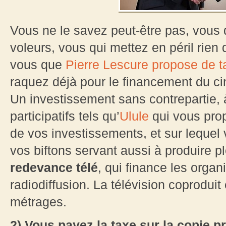
Vous ne le savez peut-être pas, vous q
voleurs, vous qui mettez en péril rien 
vous que
Pierre Lescure propose de t
raquez déjà pour le financement du ci
Un investissement sans contrepartie, 
participatifs tels qu’
Ulule
qui vous pro
de vos investissements, et sur lequel
vos biftons servant aussi à produire p
redevance télé
, qui finance les organ
radiodiffusion. La télévision coprodui
métrages.
2) Vous payez la taxe sur la copie pr