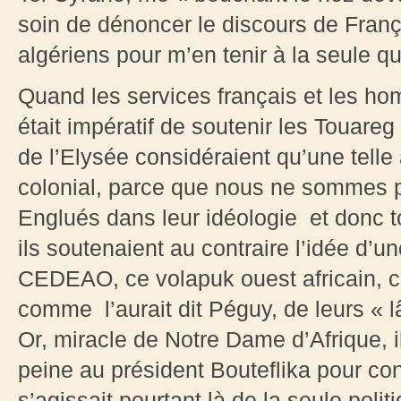
soin de dénoncer le discours de Fran
algériens pour m’en tenir à la seule q
Quand les services français et les ho
était impératif de soutenir les Touareg 
de l’Elysée considéraient qu’une telle
colonial, parce que nous ne sommes p
Englués dans leur idéologie et donc t
ils soutenaient au contraire l’idée d’
CEDEAO, ce volapuk ouest africain, 
comme l’aurait dit Péguy, de leurs « lâ
Or, miracle de Notre Dame d’Afrique, i
peine au président Bouteflika pour co
s’agissait pourtant là de la seule politi