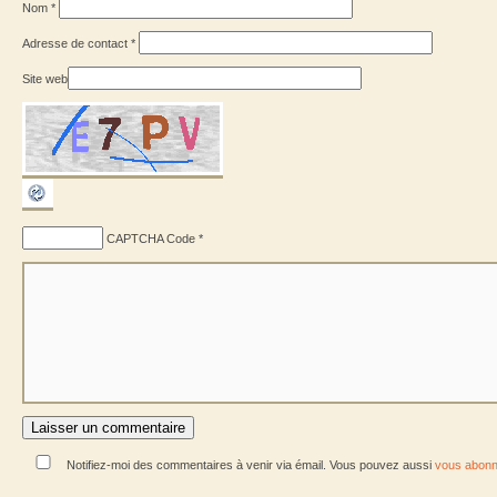
Nom
*
Adresse de contact
*
Site web
CAPTCHA Code
*
Notifiez-moi des commentaires à venir via émail. Vous pouvez aussi
vous abonn