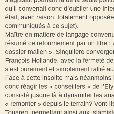
qu’il convenait donc d’oublier une inter
était, avec raison, totalement opposé
communiqués à ce sujet).
Maître en matière de langage convenu
résumé ce retournement par un titre : 
dossier malien ». Singulière convergen
François Hollande, avec la fermeté d
s’est purement et simplement rallié a
Face à cette insolite mais néanmoins
donc réagir les « conseillers » de l’Ely
consisté jusque là à dynamiter les ana
« remonter » depuis le terrain? Vont-il
Touareg, permettant ainsi aux islamist