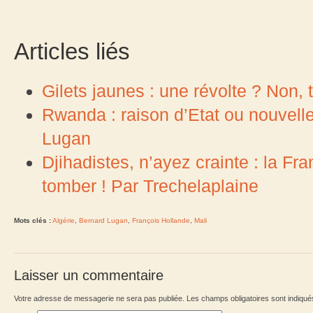
Articles liés
Gilets jaunes : une révolte ? Non, tr
Rwanda : raison d’Etat ou nouvelle
Lugan
Djihadistes, n’ayez crainte : la F
tomber ! Par Trechelaplaine
Mots clés :
Algérie
,
Bernard Lugan
,
François Hollande
,
Mali
Laisser un commentaire
Votre adresse de messagerie ne sera pas publiée. Les champs obligatoires sont indiqu