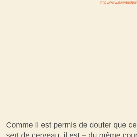
http://www.dailymotio
Comme il est permis de douter que cette
sert de cerveau, il est – du même coup