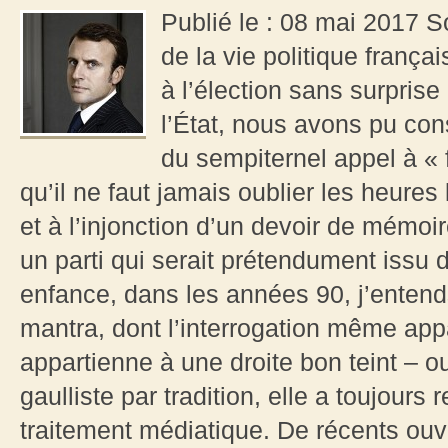
Publié le : 08 mai 2017 S
de la vie politique franç
à l’élection sans surpris
l’État, nous avons pu cons
du sempiternel appel à « 
qu’il ne faut jamais oublier les heures
et à l’injonction d’un devoir de mémoir
un parti qui serait prétendument issu
enfance, dans les années 90, j’entends
mantra, dont l’interrogation même app
appartienne à une droite bon teint – ou
gaulliste par tradition, elle a toujour
traitement médiatique. De récents ou