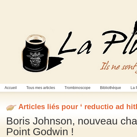
Accueil
Tous mes articles
Trombinoscope
Bibliothèque
La 
Articles liés pour ‘ reductio ad hit
Boris Johnson, nouveau ch
Point Godwin !