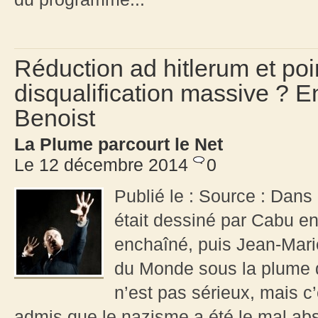
Réduction ad hitlerum et po
disqualification massive ? E
Benoist
La Plume parcourt le Net
Le 12 décembre 2014
0
Publié le : Source : Dan
était dessiné par Cabu e
enchaîné, puis Jean-Mar
du Monde sous la plume d
n’est pas sérieux, mais c’e
admis que le nazisme a été le mal abs