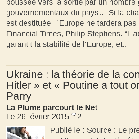
poussée vers la sortie par un nombre
gouvernementaux du pays… Si la cha
est destituée, l’Europe ne tardera pas d
Financial Times, Philip Stephens. “L’
garantit la stabilité de l’Europe, et...
Ukraine : la théorie de la c
Hitler » et « Poutine a tout 
Parry
La Plume parcourt le Net
Le 26 février 2015
2
Publié le : Source : Le p