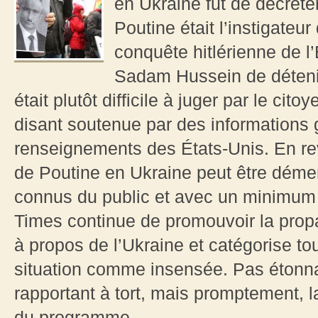
en Ukraine fut de décréte
Poutine était l’instigateur 
conquête hitlérienne de l
Sadam Hussein de déteni
était plutôt difficile à juger par le cito
disant soutenue par des informations 
renseignements des États-Unis. En r
de Poutine en Ukraine peut être démen
connus du public et avec un minimum 
Times continue de promouvoir la pro
à propos de l’Ukraine et catégorise tou
situation comme insensée. Pas étonnan
rapportant à tort, mais promptement, 
du programme...