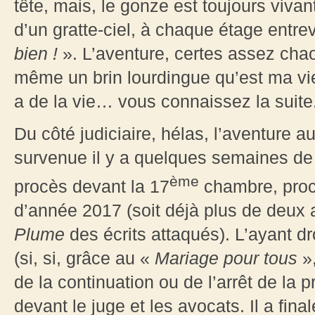
tête, mais, le gonze est toujours viv
d’un gratte-ciel, à chaque étage entre
bien !
». L’aventure, certes assez chao
même un brin lourdingue qu’est ma vie c
a de la vie… vous connaissez la suite
Du côté judiciaire, hélas, l’aventure a
survenue il y a quelques semaines de 
ème
procès devant la 17
chambre, procè
d’année 2017 (soit déjà plus de deux 
Plume
des écrits attaqués). L’ayant dr
(si, si, grâce au «
Mariage pour tous
»,
de la continuation ou de l’arrêt de la 
devant le juge et les avocats. Il a fin