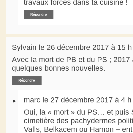
travaux forcés dans ta cuisine !
Répondre
Sylvain le 26 décembre 2017 à 15 h
Avec la mort de PB et du PS ; 2017
quelques bonnes nouvelles.
Répondre
marc le 27 décembre 2017 à 4 h
Oui, la « mort » du PS… et puis 
cimetière des pachydermes politi
Valls, Belkacem ou Hamon – ente