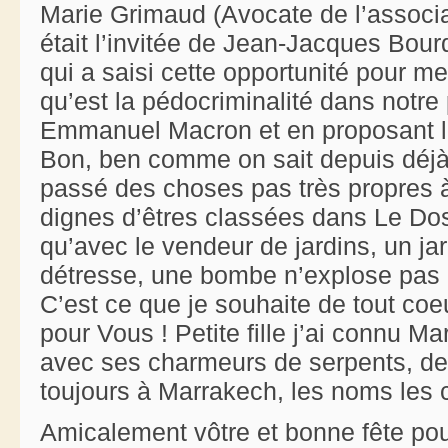
Marie Grimaud (Avocate de l’associ
était l’invitée de Jean-Jacques Bou
qui a saisi cette opportunité pour met
qu’est la pédocriminalité dans notre
Emmanuel Macron et en proposant
Bon, ben comme on sait depuis déjà 
passé des choses pas très propres à
dignes d’êtres classées dans Le D
qu’avec le vendeur de jardins, un ja
détresse, une bombe n’explose pas a
C’est ce que je souhaite de tout coe
pour Vous ! Petite fille j’ai connu 
avec ses charmeurs de serpents, de
toujours à Marrakech, les noms les 
Amicalement vôtre et bonne fête pou