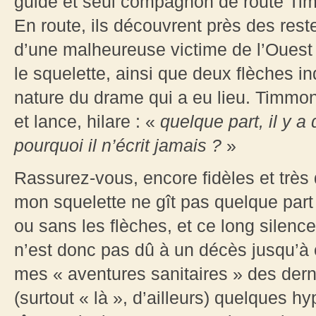
guide et seul compagnon de route Timm
En route, ils découvrent près des res
d’une malheureuse victime de l’Ouest 
le squelette, ainsi que deux flèches in
nature du drame qui a eu lieu. Timmon
et lance, hilare : «
quelque part, il y 
pourquoi il n’écrit jamais ?
»
Rassurez-vous, encore fidèles et très
mon squelette ne gît pas quelque par
ou sans les flèches, et ce long silen
n’est donc pas dû à un décès jusqu’à 
mes « aventures sanitaires » des derni
(surtout « là », d’ailleurs) quelques