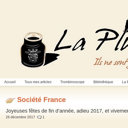
Accueil
Tous mes articles
Trombinoscope
Bibliothèque
La 
Société France
Joyeuses fêtes de fin d’année, adieu 2017, et viveme
26 décembre 2017
1