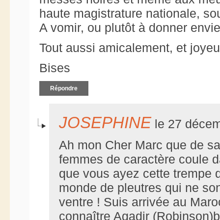
haute magistrature nationale, so
A vomir, ou plutôt à donner envi
Tout aussi amicalement, et joyeu
Bises
Répondre
JOSEPHINE
le 27 décem
Ah mon Cher Marc que de s
femmes de caractère coule d
que vous ayez cette trempe 
monde de pleutres qui ne son
ventre ! Suis arrivée au Maroc
connaître Agadir (Robinson)b