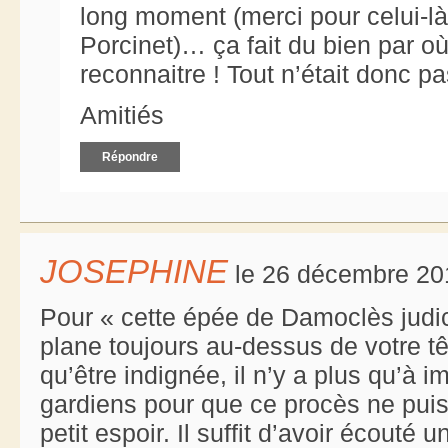
long moment (merci pour celui-là,
Porcinet)… ça fait du bien par où
reconnaitre ! Tout n’était donc p
Amitiés
Répondre
JOSEPHINE
le 26 décembre 20
Pour « cette épée de Damoclès judi
plane toujours au-dessus de votre t
qu’être indignée, il n’y a plus qu’à i
gardiens pour que ce procès ne puisse
petit espoir. Il suffit d’avoir écout