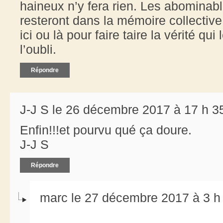
haineux n’y fera rien. Les abominab
resteront dans la mémoire collective
ici ou là pour faire taire la vérité qui
l’oubli.
Répondre
J-J S le 26 décembre 2017 à 17 h 3
Enfin!!!et pourvu qué ça doure.
J-J S
Répondre
marc le 27 décembre 2017 à 3 h