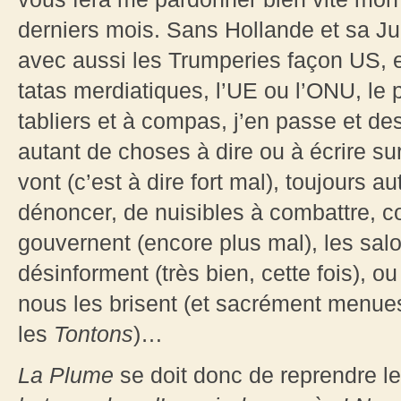
derniers mois. Sans Hollande et sa Jul
avec aussi les Trumperies façon US, et
tatas merdiatiques, l’UE ou l’ONU, le 
tabliers et à compas, j’en passe et de
autant de choses à dire ou à écrire sur
vont (c’est à dire fort mal), toujours 
dénoncer, de nuisibles à combattre, 
gouvernent (encore plus mal), les sal
désinforment (très bien, cette fois), o
nous les brisent (et sacrément menue
les
Tontons
)…
La Plume
se doit donc de reprendre 