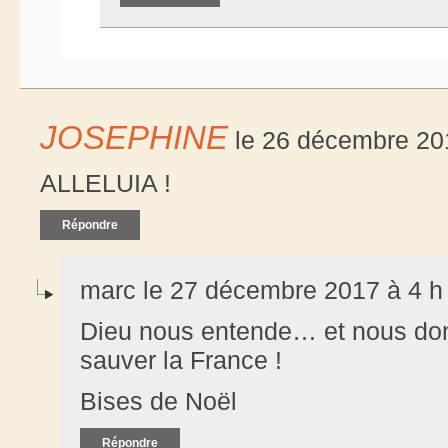
JOSEPHINE
le 26 décembre 201
ALLELUIA !
Répondre
marc le 27 décembre 2017 à 4 h
Dieu nous entende… et nous do
sauver la France !
Bises de Noël
Répondre