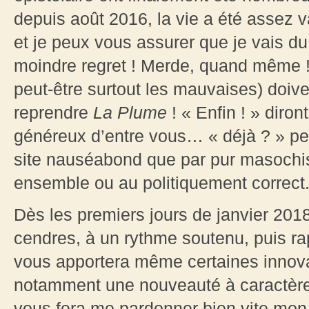
depuis août 2016, la vie a été assez v
et je peux vous assurer que je vais du
moindre regret ! Merde, quand même !
peut-être surtout les mauvaises) doiven
reprendre
La Plume
! « Enfin ! » diront
généreux d’entre vous… « déjà ? » pe
site nauséabond que par pur masochis
ensemble ou au politiquement correct
Dès les premiers jours de janvier 201
cendres, à un rythme soutenu, puis rap
vous apportera même certaines innov
notamment une nouveauté à caractère «
vous fera me pardonner bien vite mon