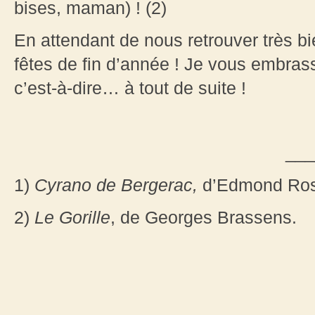
bises, maman) ! (2)
En attendant de nous retrouver très b
fêtes de fin d’année ! Je vous embrass
c’est-à-dire… à tout de suite !
___
1)
Cyrano de Bergerac,
d’Edmond Ros
2)
Le Gorille
, de Georges Brassens.