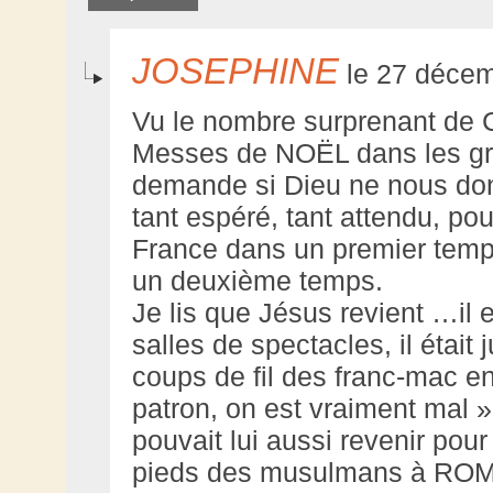
JOSEPHINE
le 27 décem
Vu le nombre surprenant de C
Messes de NOËL dans les gra
demande si Dieu ne nous do
tant espéré, tant attendu, po
France dans un premier temps
un deuxième temps.
Je lis que Jésus revient …il
salles de spectacles, il était 
coups de fil des franc-mac en
patron, on est vraiment mal »
pouvait lui aussi revenir pour
pieds des musulmans à ROM