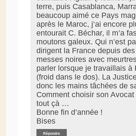
terre, puis Casablanca, Marra
beaucoup aimé ce Pays magni
après le Maroc, j’ai encore p
entourait C. Béchar, il m’a f
moutons galeux. Qui n’est p
dirigent la France depuis de
messes noires avec meurtres 
parler lorsque je travaillais 
(froid dans le dos). La Justi
donc les mains tâchées de san
Comment choisir son Avocat a
tout çà …
Bonne fin d’année !
Bises
Répondre