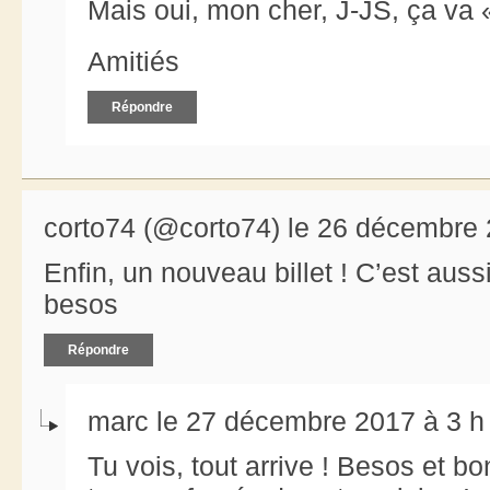
Mais oui, mon cher, J-JS, ça va 
Amitiés
Répondre
corto74 (@corto74) le 26 décembre 
Enfin, un nouveau billet ! C’est auss
besos
Répondre
marc le 27 décembre 2017 à 3 h
Tu vois, tout arrive ! Besos et 