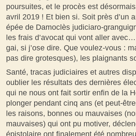
poursuites, et le procès est désormai
avril 2019 ! Et bien si. Soit près d’un 
épée de Damoclès judiciaro-granguign
les frais d’avocat qui vont aller avec
gai, si j’ose dire. Que voulez-vous : ma
pas dire grotesques), les plaignants s
Santé, tracas judiciaires et autres dis
oublier les résultats des dernières élec
qui ne nous ont fait sortir enfin de la
plonger pendant cinq ans (et peut-êt
les raisons, bonnes ou mauvaises (non,
mauvaises) qui ont pu motiver, déclen
épistolaire ont finalement été nombreu