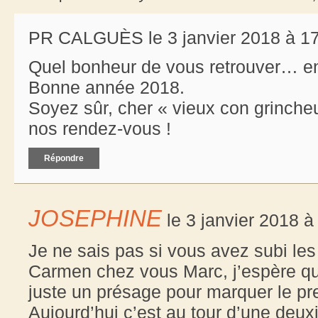
PR CALGUÈS le 3 janvier 2018 à 17
Quel bonheur de vous retrouver… en
Bonne année 2018.
Soyez sûr, cher « vieux con grinche
nos rendez-vous !
Répondre
JOSEPHINE
le 3 janvier 2018 à
Je ne sais pas si vous avez subi les
Carmen chez vous Marc, j’espère que
juste un présage pour marquer le pre
Aujourd’hui c’est au tour d’une deu