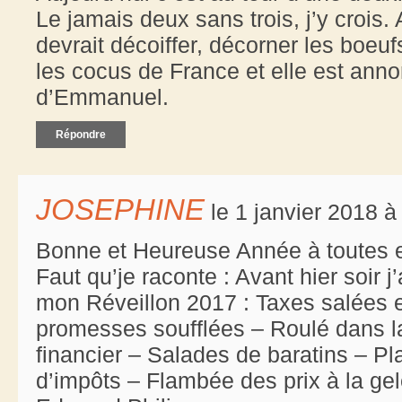
Le jamais deux sans trois, j’y crois. 
devrait décoiffer, décorner les boeu
les cocus de France et elle est an
d’Emmanuel.
Répondre
JOSEPHINE
le 1 janvier 2018 à
Bonne et Heureuse Année à toutes et
Faut qu’je raconte : Avant hier soir 
mon Réveillon 2017 : Taxes salées et
promesses soufflées – Roulé dans l
financier – Salades de baratins – Pl
d’impôts – Flambée des prix à la gel