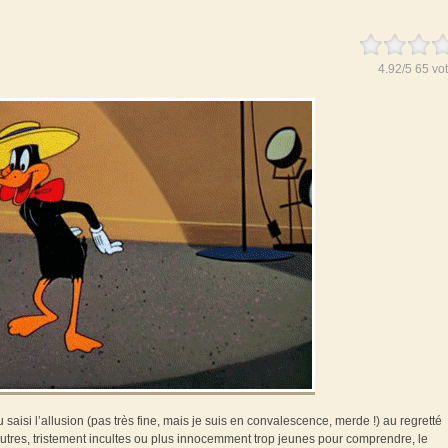
4.92
/
5
65
vot
saisi l’allusion (pas très fine, mais je suis en convalescence, merde !) au regretté
 autres, tristement incultes ou plus innocemment trop jeunes pour comprendre, le