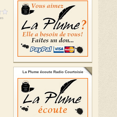
es
La Plume écoute Radio Courtoisie