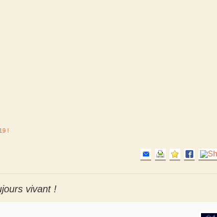
19 !
ujours vivant !