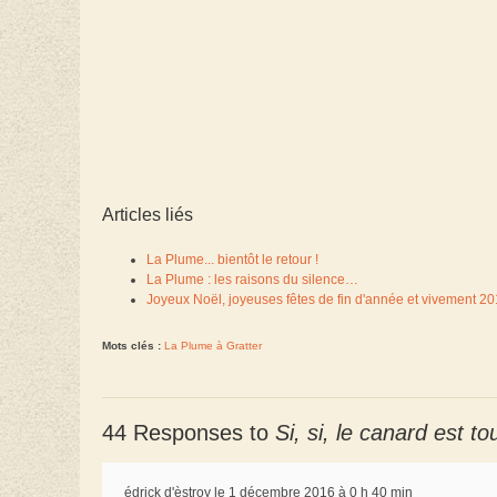
Articles liés
La Plume... bientôt le retour !
La Plume : les raisons du silence…
Joyeux Noël, joyeuses fêtes de fin d'année et vivement 20
Mots clés :
La Plume à Gratter
44 Responses to
Si, si, le canard est to
édrick d'èstroy le 1 décembre 2016 à 0 h 40 min