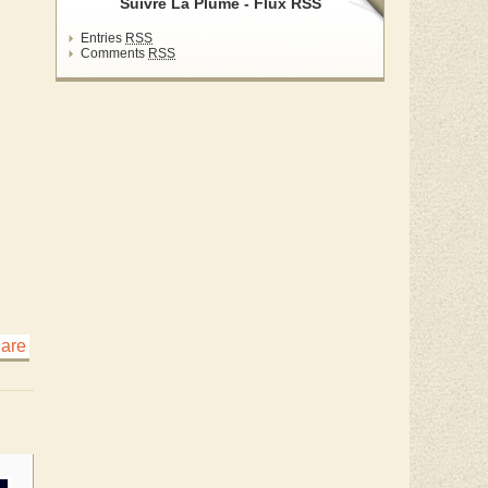
Suivre La Plume - Flux RSS
Entries
RSS
Comments
RSS