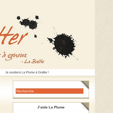
Je soutiens La Plume à Gratter !
J’aide La Plume