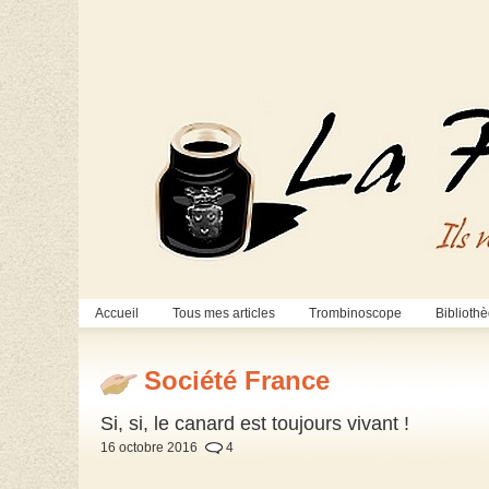
Accueil
Tous mes articles
Trombinoscope
Biblioth
Société France
Si, si, le canard est toujours vivant !
16 octobre 2016
4