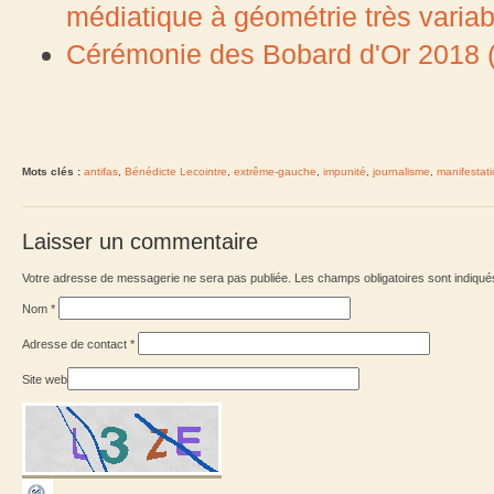
médiatique à géométrie très variab
Cérémonie des Bobard d'Or 2018 (
Mots clés :
antifas
,
Bénédicte Lecointre
,
extrême-gauche
,
impunité
,
journalisme
,
manifestat
Laisser un commentaire
Votre adresse de messagerie ne sera pas publiée. Les champs obligatoires sont indiqu
Nom
*
Adresse de contact
*
Site web