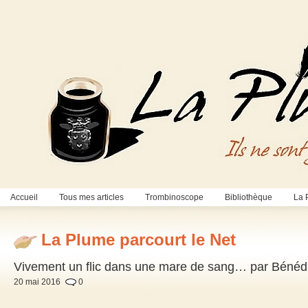
Accueil
Tous mes articles
Trombinoscope
Bibliothèque
La 
La Plume parcourt le Net
Vivement un flic dans une mare de sang… par Bénédi
20 mai 2016
0