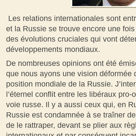
Les relations internationales sont entr
et la Russie se trouve encore une fois
des évolutions cruciales qui vont déter
développements mondiaux.
De nombreuses opinions ont été émise
que nous ayons une vision déformée de 
position mondiale de la Russie. J’inte
l’éternel conflit entre les libéraux pro
voie russe. Il y a aussi ceux qui, en R
Russie est condamnée à se traîner der
de le rattraper, devant se plier aux rè
internationaux et par conséquent incap