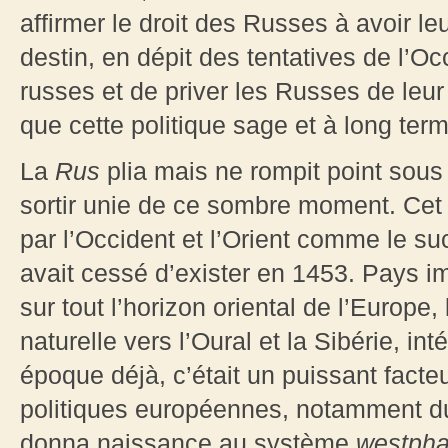
affirmer le droit des Russes à avoir leu
destin, en dépit des tentatives de l’O
russes et de priver les Russes de leur i
que cette politique sage et à long te
La
Rus
plia mais ne rompit point sous 
sortir unie de ce sombre moment. Cet Ét
par l’Occident et l’Orient comme le s
avait cessé d’exister en 1453. Pays 
sur tout l’horizon oriental de l’Euro
naturelle vers l’Oural et la Sibérie, in
époque déjà, c’était un puissant facte
politiques européennes, notamment du
donna naissance au système
westpha