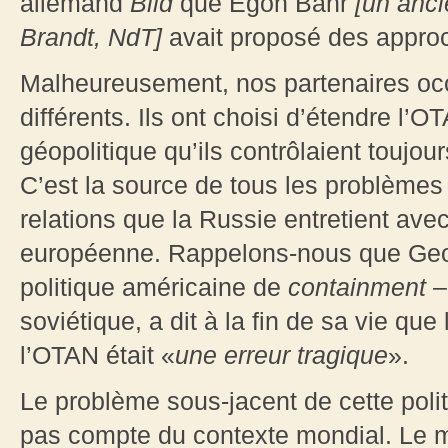
allemand
Bild
que Egon Bahr
[un anci
Brandt, NdT]
avait proposé des approc
Malheureusement, nos partenaires occ
différents. Ils ont choisi d’étendre l’
géopolitique qu’ils contrôlaient toujour
C’est la source de tous les problèmes
relations que la Russie entretient avec
européenne. Rappelons-nous que Geo
politique américaine de
containment
–
soviétique, a dit à la fin de sa vie que 
l’OTAN était «
une erreur tragique
».
Le problème sous-jacent de cette polit
pas compte du contexte mondial. Le m