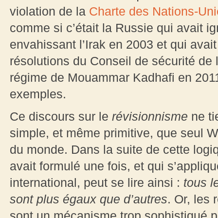
violation de la
Charte des Nations-Uni
comme si c’était la Russie qui avait ig
envahissant l’Irak en 2003 et qui avait
résolutions du Conseil de sécurité de 
régime de Mouammar Kadhafi en 2011.
exemples.
Ce discours sur le
révisionnisme
ne ti
simple, et même primitive, que seul W
du monde. Dans la suite de cette logi
avait formulé une fois, et qui s’appliq
international, peut se lire ainsi :
tous l
sont plus égaux que d’autres
. Or, les
sont un mécanisme trop sophistiqué pou