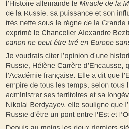
l’Histoire allemande le
Miracle de la 
de la Russie, sa puissance et son inf
très nette sous le règne de la Grande 
exprimé le Chancelier Alexandre Bezb
canon ne peut être tiré en Europe sa
Je voudrais citer l’opinion d’une histo
Russie, Hélène Carrère d’Encausse, qu
l’Académie française. Elle a dit que l’
empire de tous les temps, selon tous le
administrer ses territoires et sa long
Nikolai Berdyayev, elle souligne que l
Russie d’être un pont entre l’Est et l’O
Depuis au moins les deux derniers siècl