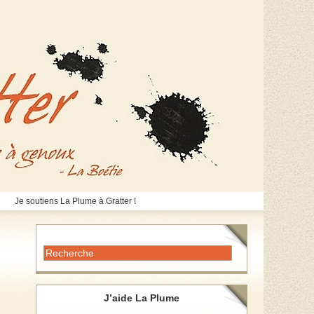
Je soutiens La Plume à Gratter !
J’aide La Plume