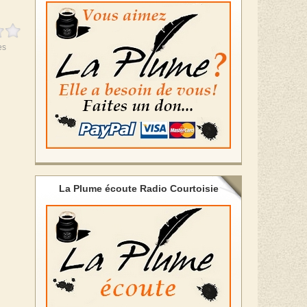
es
La Plume écoute Radio Courtoisie