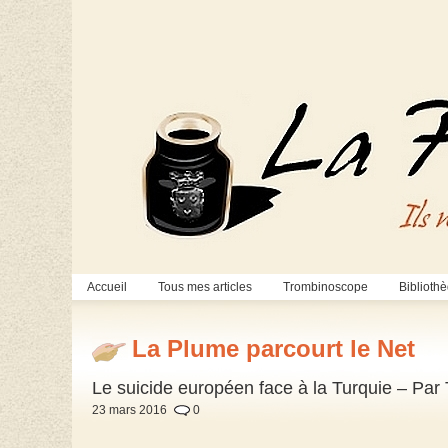
Accueil
Tous mes articles
Trombinoscope
Biblioth
La Plume parcourt le Net
Le suicide européen face à la Turquie – Par
23 mars 2016
0