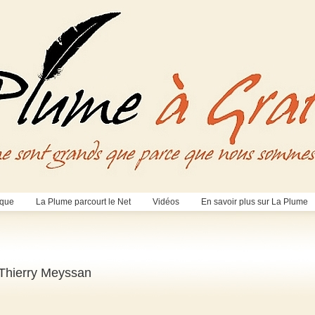
èque
La Plume parcourt le Net
Vidéos
En savoir plus sur La Plume
 Thierry Meyssan