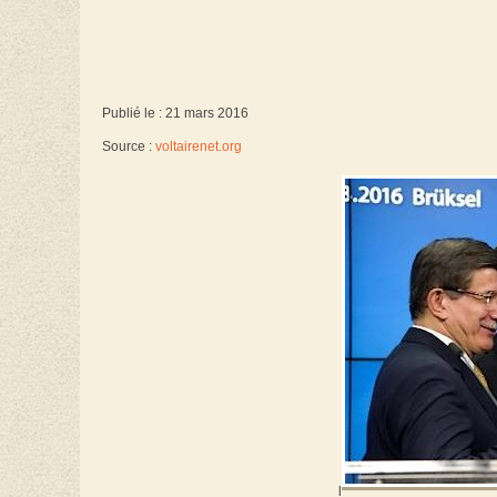
Publié le : 21 mars 2016
Source :
voltairenet.org
l