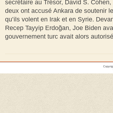
secrétaire au Trésor, David S. Cohen,
deux ont accusé Ankara de soutenir les
qu’ils volent en Irak et en Syrie. Dev
Recep Tayyip Erdoğan, Joe Biden ava
gouvernement turc avait alors autorisé
Copyrig