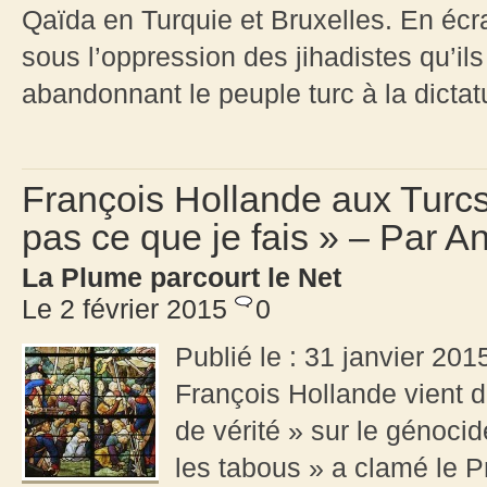
Qaïda en Turquie et Bruxelles. En écra
sous l’oppression des jihadistes qu’ils
abandonnant le peuple turc à la dictat
François Hollande aux Turcs :
pas ce que je fais » – Par 
La Plume parcourt le Net
Le 2 février 2015
0
Publié le : 31 janvier 2
François Hollande vient d’
de vérité » sur le génocid
les tabous » a clamé le P