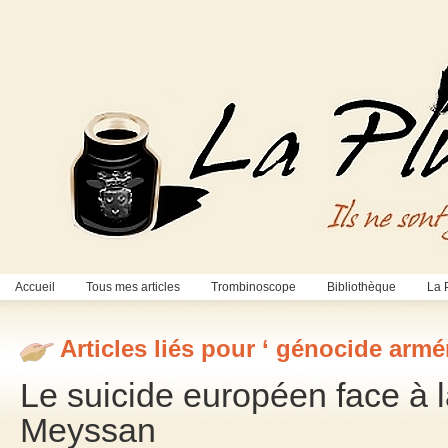
Accueil
Tous mes articles
Trombinoscope
Bibliothèque
La 
Articles liés pour ‘ génocide armé
Le suicide européen face à l
Meyssan