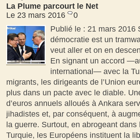
La Plume parcourt le Net
Le 23 mars 2016
0
Publié le : 21 mars 2016 S
démocratie est un tramway
veut aller et on en desc
En signant un accord —au
international— avec la Tur
migrants, les dirigeants de l’Union 
plus dans un pacte avec le diable. Une
d’euros annuels alloués à Ankara servi
jihadistes et, par conséquent, à augm
la guerre. Surtout, en abrogeant dans 
Turquie, les Européens instituent la li