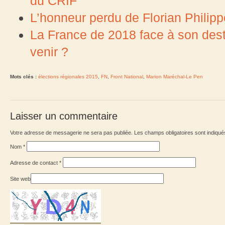
du CRIF
L’honneur perdu de Florian Philip
La France de 2018 face à son desti
venir ?
Mots clés :
élections régionales 2015
,
FN
,
Front National
,
Marion Maréchal-Le Pen
Laisser un commentaire
Votre adresse de messagerie ne sera pas publiée. Les champs obligatoires sont indiqu
Nom
*
Adresse de contact
*
Site web