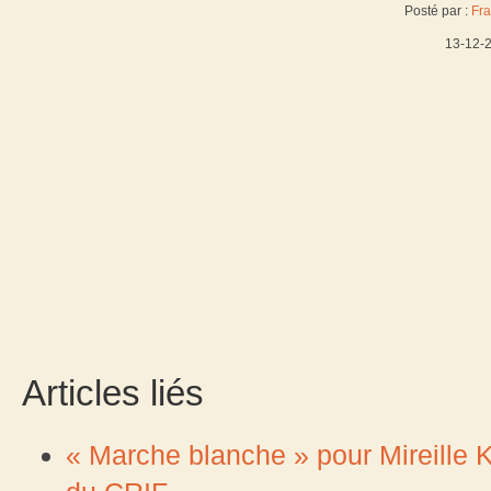
Posté par :
Fra
13-12-
Articles liés
« Marche blanche » pour Mireille Kn