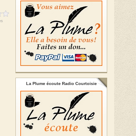
es
La Plume écoute Radio Courtoisie