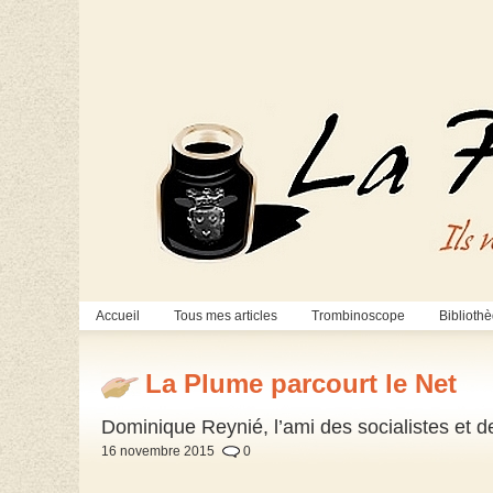
Accueil
Tous mes articles
Trombinoscope
Biblioth
La Plume parcourt le Net
Dominique Reynié, l’ami des socialistes et 
16 novembre 2015
0