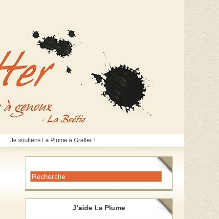
Je soutiens La Plume à Gratter !
J’aide La Plume