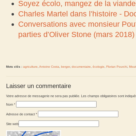
Soyez écolo, mangez de la viande
Charles Martel dans l'histoire - Do
Conversations avec monsieur Pouti
parties d'Oliver Stone (mars 2018)
Mots clés :
agriculture
,
Antoine Costa
,
berger
,
documentaire
,
écologie
,
Florian Pourchi
,
Mouto
Laisser un commentaire
Votre adresse de messagerie ne sera pas publiée. Les champs obligatoires sont indiqu
Nom
*
Adresse de contact
*
Site web