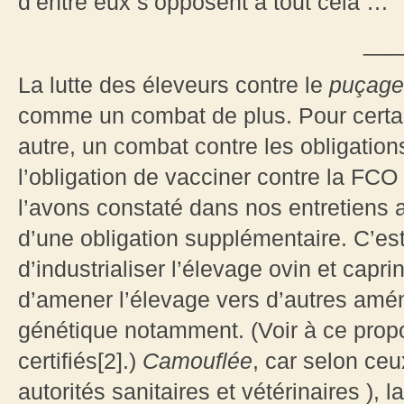
d’entre eux s’opposent à tout cela …
___
La lutte des éleveurs contre le
puçage
comme un combat de plus. Pour certa
autre, un combat contre les obligations
l’obligation de vacciner contre la F
l’avons constaté dans nos entretiens a
d’une obligation supplémentaire. C’es
d’industrialiser l’élevage ovin et capri
d’amener l’élevage vers d’autres aména
génétique notamment. (Voir à ce propos
certifiés[2].)
Camouflée
, car selon ceu
autorités sanitaires et vétérinaires ), l