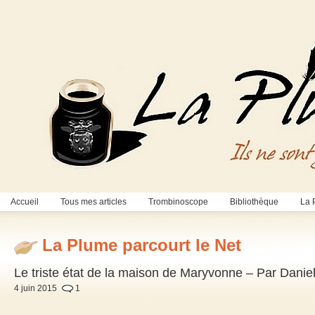
Accueil
Tous mes articles
Trombinoscope
Bibliothèque
La 
La Plume parcourt le Net
Le triste état de la maison de Maryvonne – Par Dani
4 juin 2015
1