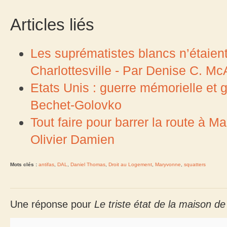
Articles liés
Les suprématistes blancs n’étaien
Charlottesville - Par Denise C. McA
Etats Unis : guerre mémorielle et gl
Bechet-Golovko
Tout faire pour barrer la route à 
Olivier Damien
Mots clés :
antifas
,
DAL
,
Daniel Thomas
,
Droit au Logement
,
Maryvonne
,
squatters
Une réponse pour
Le triste état de la maison 