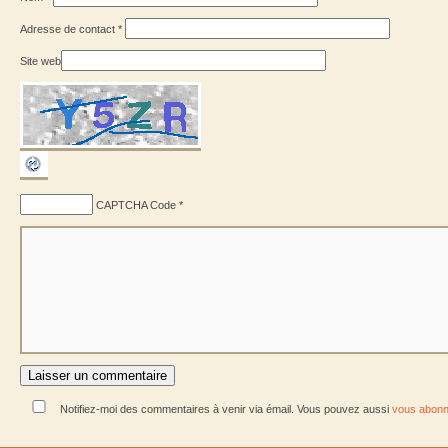
Adresse de contact
*
Site web
CAPTCHA Code
*
Notifiez-moi des commentaires à venir via émail. Vous pouvez aussi
vous abonn