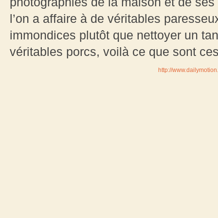
photographies de la maison et de ses
l’on a affaire à de véritables paresseu
immondices plutôt que nettoyer un ta
véritables porcs, voilà ce que sont ces 
http://www.dailymotio