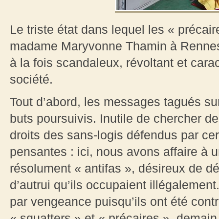
Le triste état dans lequel les « précai
madame Maryvonne Thamin à Rennes ne 
à la fois scandaleux, révoltant et cara
société.
Tout d’abord, les messages tagués sur
buts poursuivis. Inutile de chercher d
droits des sans-logis défendus par cer
pensantes : ici, nous avons affaire à 
résolument « antifas », désireux de dég
d’autrui qu’ils occupaient illégalement
par vengeance puisqu’ils ont été contrai
« squatters » et « précaires », demain 