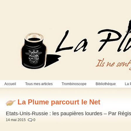
Accueil
Tous mes articles
Trombinoscope
Bibliothèque
La 
La Plume parcourt le Net
Etats-Unis-Russie : les paupières lourdes – Par Régi
14 mai 2015
0