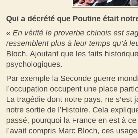
Qui a décrété que Poutine était not
«
En vérité le proverbe chinois est s
ressemblent plus à leur temps qu’à le
Bloch. Ajoutant que les faits historiqu
psychologiques.
Par exemple la Seconde guerre mondia
l’occupation occupent une place parti
La tragédie dont notre pays, ne s’est 
notre sortie de l’Histoire. Cela expliq
passé, pourquoi la France en est à c
l’avait compris Marc Bloch, ces usages