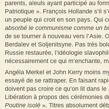
parents, aïeuls ayant participé au for
Patriotique ». François Hollande s’il s
un peuple qui croit en son pays. Qui 
absorbé le communisme comme un b
de se tourner à nouveau vers l’Asie. O
Berdaïev et Soljenitsyne. Pas très bol
Russie restaurée, l’idéologie slavophil
nécessairement ce qui m’enchante, mais
Angéla Merkel et John Kerry moins m
essayé de se rattraper. En faisant ra
doivent pas croire ce qu’on lit dans l
Libération à propos des cérémonies d
Poutine isolé
». Titres absolument débi