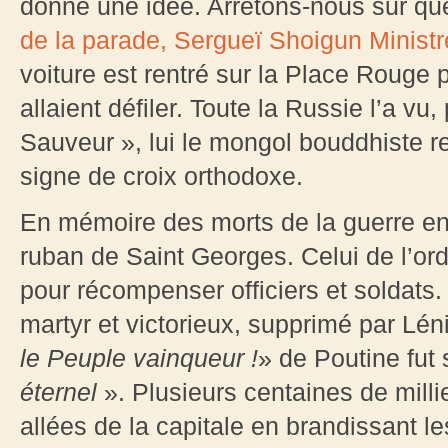
donné une idée. Arrêtons-nous sur que
de la parade, Sergueï Shoigun Ministr
voiture est rentré sur la Place Rouge 
allaient défiler. Toute la Russie l’a vu
Sauveur », lui le mongol bouddhiste ret
signe de croix orthodoxe.
En mémoire des morts de la guerre ensu
ruban de Saint Georges. Celui de l’ord
pour récompenser officiers et soldats.
martyr et victorieux, supprimé par Lén
le Peuple vainqueur !
» de Poutine fut 
éternel
». Plusieurs centaines de mill
allées de la capitale en brandissant le